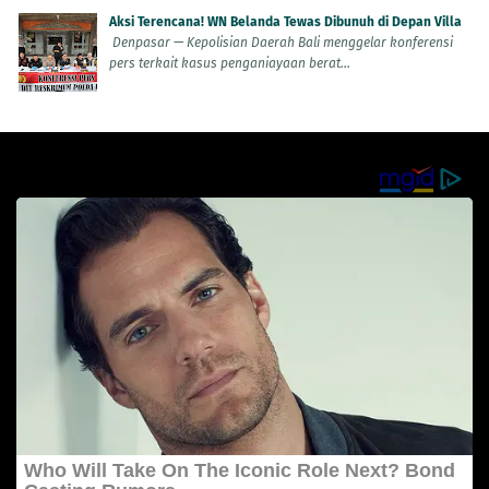
Aksi Terencana! WN Belanda Tewas Dibunuh di Depan Villa
Denpasar — Kepolisian Daerah Bali menggelar konferensi
pers terkait kasus penganiayaan berat...