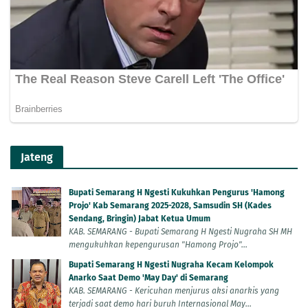
Jateng
Bupati Semarang H Ngesti Kukuhkan Pengurus 'Hamong
Projo' Kab Semarang 2025-2028, Samsudin SH (Kades
Sendang, Bringin) Jabat Ketua Umum
KAB. SEMARANG - Bupati Semarang H Ngesti Nugraha SH MH
mengukuhkan kepengurusan "Hamong Projo"...
Bupati Semarang H Ngesti Nugraha Kecam Kelompok
Anarko Saat Demo 'May Day' di Semarang
KAB. SEMARANG - Kericuhan menjurus aksi anarkis yang
terjadi saat demo hari buruh Internasional May...