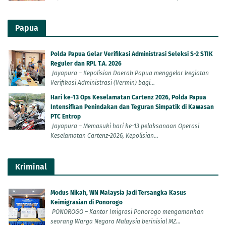
Papua
Polda Papua Gelar Verifikasi Administrasi Seleksi S-2 STIK
Reguler dan RPL T.A. 2026
Jayapura – Kepolisian Daerah Papua menggelar kegiatan
Verifikasi Administrasi (Vermin) bagi...
Hari ke-13 Ops Keselamatan Cartenz 2026, Polda Papua
Intensifkan Penindakan dan Teguran Simpatik di Kawasan
PTC Entrop
Jayapura – Memasuki hari ke-13 pelaksanaan Operasi
Keselamatan Cartenz-2026, Kepolisian...
Kriminal
Modus Nikah, WN Malaysia Jadi Tersangka Kasus
Keimigrasian di Ponorogo
PONOROGO – Kantor Imigrasi Ponorogo mengamankan
seorang Warga Negara Malaysia berinisial MZ...