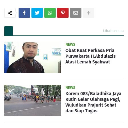
Lihat semua
NEWS
Obat Kuat Perkasa Pria
Purwakarta H.Abdulazis
Atasi Lemah Syahwat
NEWS
Korem 083/Baladhika Jaya
Rutin Gelar Olahraga Pagi,
Wujudkan Prajurit Sehat
dan Siap Tugas