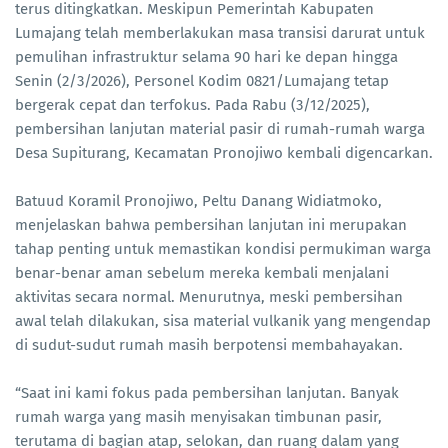
terus ditingkatkan. Meskipun Pemerintah Kabupaten
Lumajang telah memberlakukan masa transisi darurat untuk
pemulihan infrastruktur selama 90 hari ke depan hingga
Senin (2/3/2026), Personel Kodim 0821/Lumajang tetap
bergerak cepat dan terfokus. Pada Rabu (3/12/2025),
pembersihan lanjutan material pasir di rumah-rumah warga
Desa Supiturang, Kecamatan Pronojiwo kembali digencarkan.
Batuud Koramil Pronojiwo, Peltu Danang Widiatmoko,
menjelaskan bahwa pembersihan lanjutan ini merupakan
tahap penting untuk memastikan kondisi permukiman warga
benar-benar aman sebelum mereka kembali menjalani
aktivitas secara normal. Menurutnya, meski pembersihan
awal telah dilakukan, sisa material vulkanik yang mengendap
di sudut-sudut rumah masih berpotensi membahayakan.
“Saat ini kami fokus pada pembersihan lanjutan. Banyak
rumah warga yang masih menyisakan timbunan pasir,
terutama di bagian atap, selokan, dan ruang dalam yang