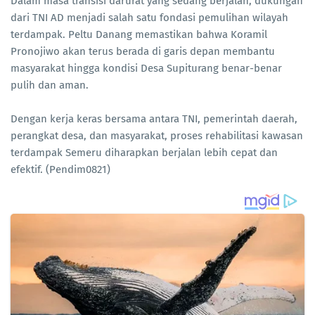
Dalam masa transisi darurat yang sedang berjalan, dukungan
dari TNI AD menjadi salah satu fondasi pemulihan wilayah
terdampak. Peltu Danang memastikan bahwa Koramil
Pronojiwo akan terus berada di garis depan membantu
masyarakat hingga kondisi Desa Supiturang benar-benar
pulih dan aman.
Dengan kerja keras bersama antara TNI, pemerintah daerah,
perangkat desa, dan masyarakat, proses rehabilitasi kawasan
terdampak Semeru diharapkan berjalan lebih cepat dan
efektif. (Pendim0821)