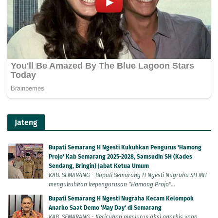
Jateng
Bupati Semarang H Ngesti Kukuhkan Pengurus 'Hamong
Projo' Kab Semarang 2025-2028, Samsudin SH (Kades
Sendang, Bringin) Jabat Ketua Umum
KAB. SEMARANG - Bupati Semarang H Ngesti Nugraha SH MH
mengukuhkan kepengurusan "Hamong Projo"...
Bupati Semarang H Ngesti Nugraha Kecam Kelompok
Anarko Saat Demo 'May Day' di Semarang
KAB. SEMARANG - Kericuhan menjurus aksi anarkis yang