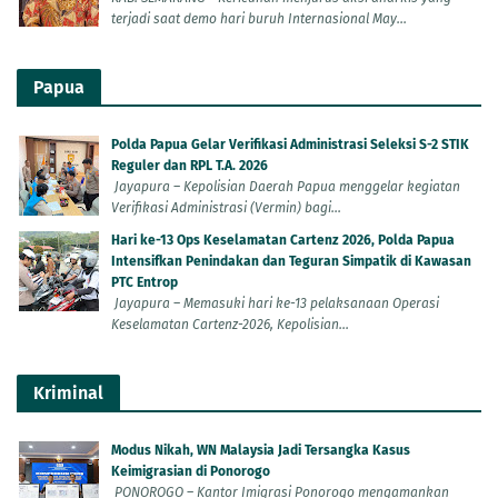
terjadi saat demo hari buruh Internasional May...
Papua
Polda Papua Gelar Verifikasi Administrasi Seleksi S-2 STIK
Reguler dan RPL T.A. 2026
Jayapura – Kepolisian Daerah Papua menggelar kegiatan
Verifikasi Administrasi (Vermin) bagi...
Hari ke-13 Ops Keselamatan Cartenz 2026, Polda Papua
Intensifkan Penindakan dan Teguran Simpatik di Kawasan
PTC Entrop
Jayapura – Memasuki hari ke-13 pelaksanaan Operasi
Keselamatan Cartenz-2026, Kepolisian...
Kriminal
Modus Nikah, WN Malaysia Jadi Tersangka Kasus
Keimigrasian di Ponorogo
PONOROGO – Kantor Imigrasi Ponorogo mengamankan