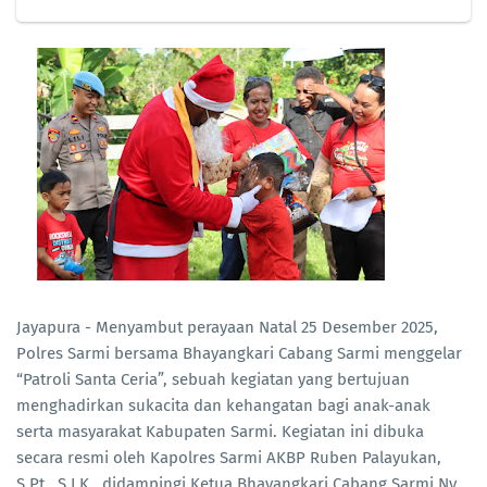
Jayapura - Menyambut perayaan Natal 25 Desember 2025,
Polres Sarmi bersama Bhayangkari Cabang Sarmi menggelar
“Patroli Santa Ceria”, sebuah kegiatan yang bertujuan
menghadirkan sukacita dan kehangatan bagi anak-anak
serta masyarakat Kabupaten Sarmi. Kegiatan ini dibuka
secara resmi oleh Kapolres Sarmi AKBP Ruben Palayukan,
S.Pt., S.I.K., didampingi Ketua Bhayangkari Cabang Sarmi Ny.