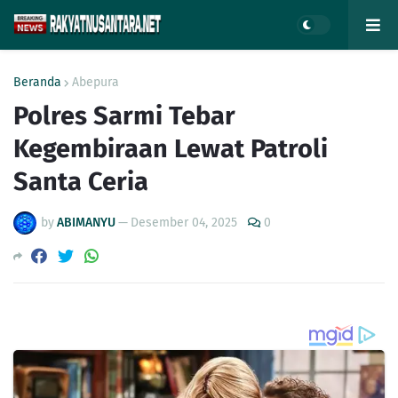
Beranda
Abepura
Polres Sarmi Tebar
Kegembiraan Lewat Patroli
Santa Ceria
by
ABIMANYU
—
Desember 04, 2025
0