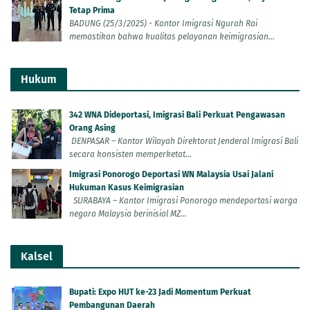
Tetap Prima
BADUNG (25/3/2025) - Kantor Imigrasi Ngurah Rai
memastikan bahwa kualitas pelayanan keimigrasian...
Hukum
342 WNA Dideportasi, Imigrasi Bali Perkuat Pengawasan
Orang Asing
DENPASAR – Kantor Wilayah Direktorat Jenderal Imigrasi Bali
secara konsisten memperketat...
Imigrasi Ponorogo Deportasi WN Malaysia Usai Jalani
Hukuman Kasus Keimigrasian
SURABAYA – Kantor Imigrasi Ponorogo mendeportasi warga
negara Malaysia berinisial MZ...
Kalsel
Bupati: Expo HUT ke-23 Jadi Momentum Perkuat
Pembangunan Daerah