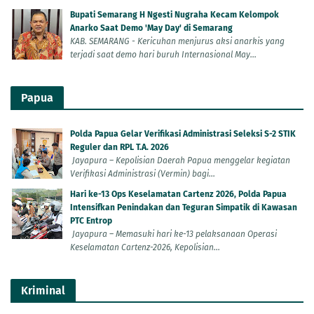
Bupati Semarang H Ngesti Nugraha Kecam Kelompok
Anarko Saat Demo 'May Day' di Semarang
KAB. SEMARANG - Kericuhan menjurus aksi anarkis yang
terjadi saat demo hari buruh Internasional May...
Papua
Polda Papua Gelar Verifikasi Administrasi Seleksi S-2 STIK
Reguler dan RPL T.A. 2026
Jayapura – Kepolisian Daerah Papua menggelar kegiatan
Verifikasi Administrasi (Vermin) bagi...
Hari ke-13 Ops Keselamatan Cartenz 2026, Polda Papua
Intensifkan Penindakan dan Teguran Simpatik di Kawasan
PTC Entrop
Jayapura – Memasuki hari ke-13 pelaksanaan Operasi
Keselamatan Cartenz-2026, Kepolisian...
Kriminal