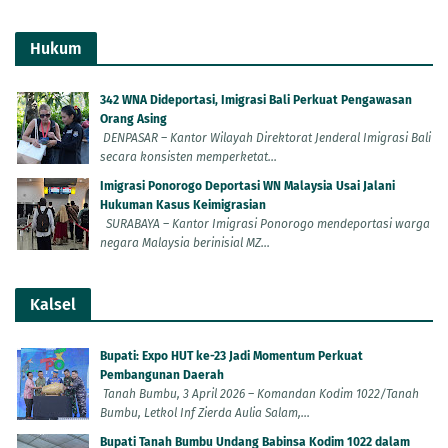
Hukum
342 WNA Dideportasi, Imigrasi Bali Perkuat Pengawasan
Orang Asing
DENPASAR – Kantor Wilayah Direktorat Jenderal Imigrasi Bali
secara konsisten memperketat...
Imigrasi Ponorogo Deportasi WN Malaysia Usai Jalani
Hukuman Kasus Keimigrasian
SURABAYA – Kantor Imigrasi Ponorogo mendeportasi warga
negara Malaysia berinisial MZ...
Kalsel
Bupati: Expo HUT ke-23 Jadi Momentum Perkuat
Pembangunan Daerah
Tanah Bumbu, 3 April 2026 – Komandan Kodim 1022/Tanah
Bumbu, Letkol Inf Zierda Aulia Salam,...
Bupati Tanah Bumbu Undang Babinsa Kodim 1022 dalam