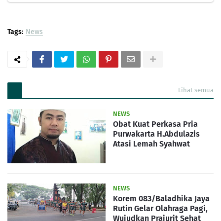
Tags:
News
Lihat semua
NEWS
Obat Kuat Perkasa Pria
Purwakarta H.Abdulazis
Atasi Lemah Syahwat
NEWS
Korem 083/Baladhika Jaya
Rutin Gelar Olahraga Pagi,
Wujudkan Prajurit Sehat