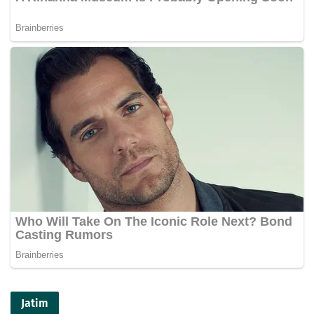
Jatim