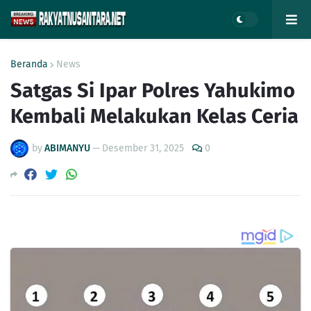
Beranda
News
Satgas Si Ipar Polres Yahukimo
Kembali Melakukan Kelas Ceria
by
ABIMANYU
—
Desember 31, 2025
0