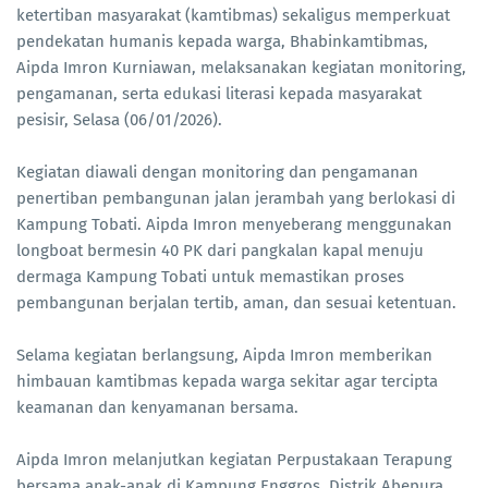
ketertiban masyarakat (kamtibmas) sekaligus memperkuat
pendekatan humanis kepada warga, Bhabinkamtibmas,
Aipda Imron Kurniawan, melaksanakan kegiatan monitoring,
pengamanan, serta edukasi literasi kepada masyarakat
pesisir, Selasa (06/01/2026).
Kegiatan diawali dengan monitoring dan pengamanan
penertiban pembangunan jalan jerambah yang berlokasi di
Kampung Tobati. Aipda Imron menyeberang menggunakan
longboat bermesin 40 PK dari pangkalan kapal menuju
dermaga Kampung Tobati untuk memastikan proses
pembangunan berjalan tertib, aman, dan sesuai ketentuan.
Selama kegiatan berlangsung, Aipda Imron memberikan
himbauan kamtibmas kepada warga sekitar agar tercipta
keamanan dan kenyamanan bersama.
Aipda Imron melanjutkan kegiatan Perpustakaan Terapung
bersama anak-anak di Kampung Enggros, Distrik Abepura.