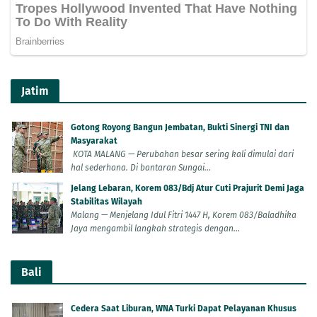
Jatim
Gotong Royong Bangun Jembatan, Bukti Sinergi TNI dan
Masyarakat
KOTA MALANG — Perubahan besar sering kali dimulai dari
hal sederhana. Di bantaran Sungai...
Jelang Lebaran, Korem 083/Bdj Atur Cuti Prajurit Demi Jaga
Stabilitas Wilayah
Malang — Menjelang Idul Fitri 1447 H, Korem 083/Baladhika
Jaya mengambil langkah strategis dengan...
Bali
Cedera Saat Liburan, WNA Turki Dapat Pelayanan Khusus