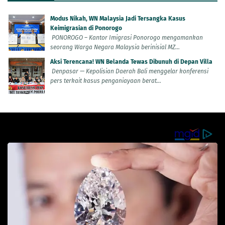
Modus Nikah, WN Malaysia Jadi Tersangka Kasus
Keimigrasian di Ponorogo
PONOROGO – Kantor Imigrasi Ponorogo mengamankan
seorang Warga Negara Malaysia berinisial MZ...
Aksi Terencana! WN Belanda Tewas Dibunuh di Depan Villa
Denpasar — Kepolisian Daerah Bali menggelar konferensi
pers terkait kasus penganiayaan berat...