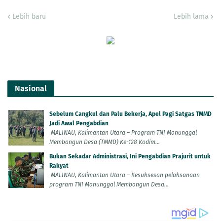
Lebih baru
Lebih lama
Nasional
Sebelum Cangkul dan Palu Bekerja, Apel Pagi Satgas TMMD
Jadi Awal Pengabdian
MALINAU, Kalimantan Utara – Program TNI Manunggal
Membangun Desa (TMMD) Ke-128 Kodim...
Bukan Sekadar Administrasi, Ini Pengabdian Prajurit untuk
Rakyat
MALINAU, Kalimantan Utara – Kesuksesan pelaksanaan
program TNI Manunggal Membangun Desa...