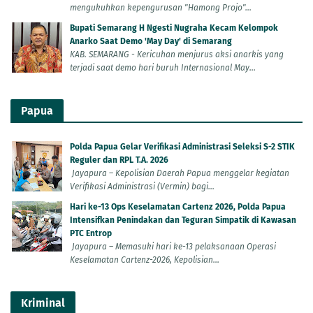
mengukuhkan kepengurusan "Hamong Projo"...
Bupati Semarang H Ngesti Nugraha Kecam Kelompok
Anarko Saat Demo 'May Day' di Semarang
KAB. SEMARANG - Kericuhan menjurus aksi anarkis yang
terjadi saat demo hari buruh Internasional May...
Papua
Polda Papua Gelar Verifikasi Administrasi Seleksi S-2 STIK
Reguler dan RPL T.A. 2026
Jayapura – Kepolisian Daerah Papua menggelar kegiatan
Verifikasi Administrasi (Vermin) bagi...
Hari ke-13 Ops Keselamatan Cartenz 2026, Polda Papua
Intensifkan Penindakan dan Teguran Simpatik di Kawasan
PTC Entrop
Jayapura – Memasuki hari ke-13 pelaksanaan Operasi
Keselamatan Cartenz-2026, Kepolisian...
Kriminal