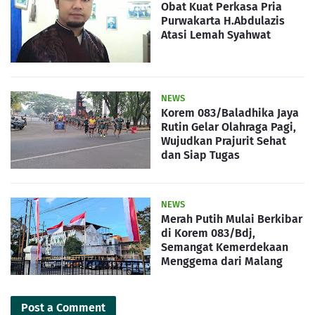
Obat Kuat Perkasa Pria
Purwakarta H.Abdulazis
Atasi Lemah Syahwat
NEWS
Korem 083/Baladhika Jaya
Rutin Gelar Olahraga Pagi,
Wujudkan Prajurit Sehat
dan Siap Tugas
NEWS
Merah Putih Mulai Berkibar
di Korem 083/Bdj,
Semangat Kemerdekaan
Menggema dari Malang
Post a Comment