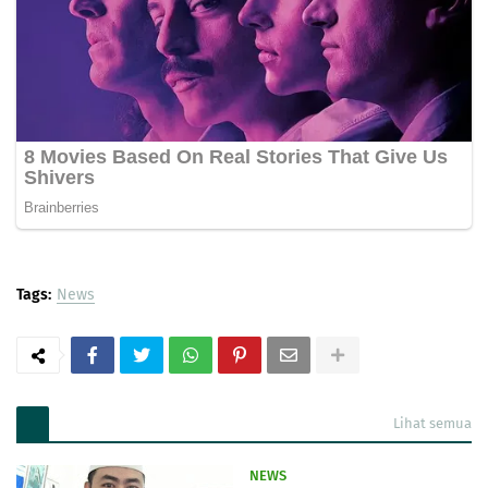
Tags:
News
Lihat semua
NEWS