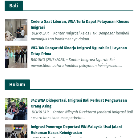
Bali
Cedera Saat Liburan, WNA Turki Dapat Pelayanan Khusus
Imigrasi
DENPASAR — Kantor Imigrasi Kelas I TPI Denpasar kembali
menunjukkan komitmennya dalam...
WFA Tak Pengaruhi Kinerja Imigrasi Ngurah Rai, Layanan
Tetap Prima
BADUNG (25/3/2025) - Kantor Imigrasi Ngurah Rai
memastikan bahwa kualitas pelayanan keimigrasian...
Hukum
342 WNA Dideportasi, Imigrasi Bali Perkuat Pengawasan
Orang Asing
DENPASAR – Kantor Wilayah Direktorat Jenderal Imigrasi Bali
secara konsisten memperketat...
Imigrasi Ponorogo Deportasi WN Malaysia Usai Jalani
Hukuman Kasus Keimigrasian