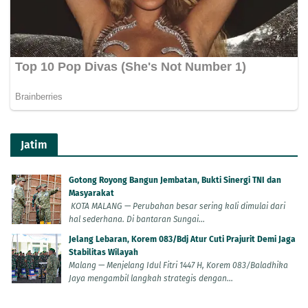
Jatim
Gotong Royong Bangun Jembatan, Bukti Sinergi TNI dan
Masyarakat
KOTA MALANG — Perubahan besar sering kali dimulai dari
hal sederhana. Di bantaran Sungai...
Jelang Lebaran, Korem 083/Bdj Atur Cuti Prajurit Demi Jaga
Stabilitas Wilayah
Malang — Menjelang Idul Fitri 1447 H, Korem 083/Baladhika
Jaya mengambil langkah strategis dengan...