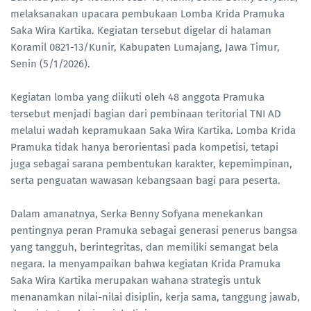
melaksanakan upacara pembukaan Lomba Krida Pramuka
Saka Wira Kartika. Kegiatan tersebut digelar di halaman
Koramil 0821-13/Kunir, Kabupaten Lumajang, Jawa Timur,
Senin (5/1/2026).
Kegiatan lomba yang diikuti oleh 48 anggota Pramuka
tersebut menjadi bagian dari pembinaan teritorial TNI AD
melalui wadah kepramukaan Saka Wira Kartika. Lomba Krida
Pramuka tidak hanya berorientasi pada kompetisi, tetapi
juga sebagai sarana pembentukan karakter, kepemimpinan,
serta penguatan wawasan kebangsaan bagi para peserta.
Dalam amanatnya, Serka Benny Sofyana menekankan
pentingnya peran Pramuka sebagai generasi penerus bangsa
yang tangguh, berintegritas, dan memiliki semangat bela
negara. Ia menyampaikan bahwa kegiatan Krida Pramuka
Saka Wira Kartika merupakan wahana strategis untuk
menanamkan nilai-nilai disiplin, kerja sama, tanggung jawab,