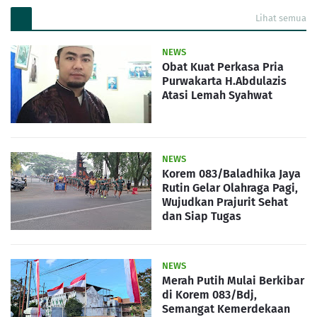
Lihat semua
NEWS
Obat Kuat Perkasa Pria
Purwakarta H.Abdulazis
Atasi Lemah Syahwat
NEWS
Korem 083/Baladhika Jaya
Rutin Gelar Olahraga Pagi,
Wujudkan Prajurit Sehat
dan Siap Tugas
NEWS
Merah Putih Mulai Berkibar
di Korem 083/Bdj,
Semangat Kemerdekaan