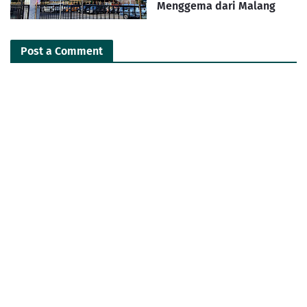
Menggema dari Malang
Post a Comment