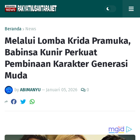
Beranda
News
Melalui Lomba Krida Pramuka,
Babinsa Kunir Perkuat
Pembinaan Karakter Generasi
Muda
by
ABIMANYU
—
Januari 05, 2026
0