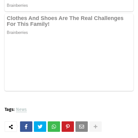
Tags:
News