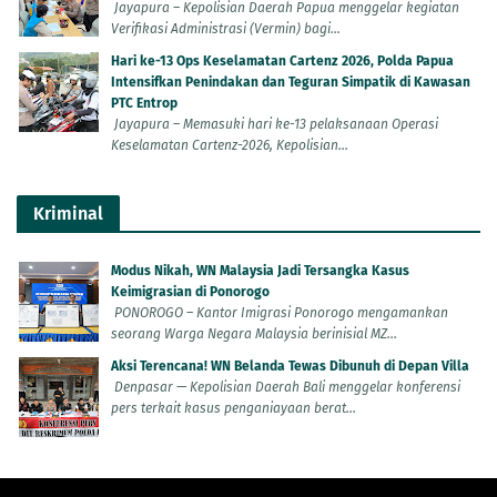
Jayapura – Kepolisian Daerah Papua menggelar kegiatan
Verifikasi Administrasi (Vermin) bagi...
Hari ke-13 Ops Keselamatan Cartenz 2026, Polda Papua
Intensifkan Penindakan dan Teguran Simpatik di Kawasan
PTC Entrop
Jayapura – Memasuki hari ke-13 pelaksanaan Operasi
Keselamatan Cartenz-2026, Kepolisian...
Kriminal
Modus Nikah, WN Malaysia Jadi Tersangka Kasus
Keimigrasian di Ponorogo
PONOROGO – Kantor Imigrasi Ponorogo mengamankan
seorang Warga Negara Malaysia berinisial MZ...
Aksi Terencana! WN Belanda Tewas Dibunuh di Depan Villa
Denpasar — Kepolisian Daerah Bali menggelar konferensi
pers terkait kasus penganiayaan berat...