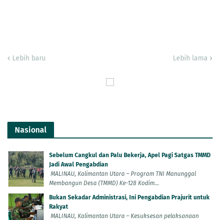
Lebih baru
Lebih lama
Nasional
Sebelum Cangkul dan Palu Bekerja, Apel Pagi Satgas TMMD
Jadi Awal Pengabdian
MALINAU, Kalimantan Utara – Program TNI Manunggal
Membangun Desa (TMMD) Ke-128 Kodim...
Bukan Sekadar Administrasi, Ini Pengabdian Prajurit untuk
Rakyat
MALINAU, Kalimantan Utara – Kesuksesan pelaksanaan