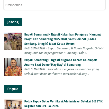
Jateng
Bupati Semarang H Ngesti Kukuhkan Pengurus 'Hamong
Projo' Kab Semarang 2025-2028, Samsudin SH (Kades
Sendang, Bringin) Jabat Ketua Umum
KAB. SEMARANG - Bupati Semarang H Ngesti Nugraha SH MH
mengukuhkan kepengurusan "Hamong Projo"...
Bupati Semarang H Ngesti Nugraha Kecam Kelompok
Anarko Saat Demo 'May Day' di Semarang
KAB. SEMARANG - Kericuhan menjurus aksi anarkis yang
terjadi saat demo hari buruh Internasional May...
Papua
Polda Papua Gelar Verifikasi Administrasi Seleksi S-2 STIK
Reguler dan RPL T.A. 2026