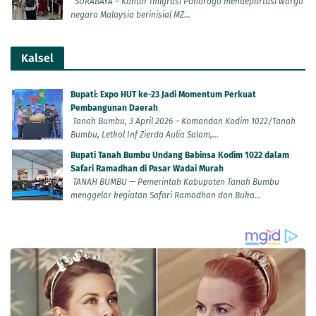
SURABAYA – Kantor Imigrasi Ponorogo mendeportasi warga
negara Malaysia berinisial MZ...
Kalsel
Bupati: Expo HUT ke-23 Jadi Momentum Perkuat
Pembangunan Daerah
Tanah Bumbu, 3 April 2026 – Komandan Kodim 1022/Tanah
Bumbu, Letkol Inf Zierda Aulia Salam,...
Bupati Tanah Bumbu Undang Babinsa Kodim 1022 dalam
Safari Ramadhan di Pasar Wadai Murah
TANAH BUMBU — Pemerintah Kabupaten Tanah Bumbu
menggelar kegiatan Safari Ramadhan dan Buka...