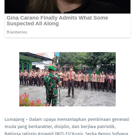
Lumajang – Dalam upaya memantapkan pembinaan generasi
muda yang berkarakter, disiplin, dan berjiwa patriotik,
Babinsa Jatirejo Koramil 0821-13/Kunir, Serka Benny Sofyana,