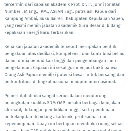
tercermin dari capaian akademik Prof. Dr. Ir. Johni Jonatan
Numberi, M.Eng., IPM., ASEAN Eng., putra asli Papua dari
Kampung Ambai, Suku Saireri, Kabupaten Kepulauan Yapen,
yang resmi meraih jabatan akademik Guru Besar di bidang
kepakaran Energi Baru Terbarukan.
Kenaikan jabatan akademik tersebut merupakan bentuk
pengakuan atas dedikasi, kompetensi, dan kontribusi beliau
dalam dunia pendidikan tinggi dan pengembangan ilmu
pengetahuan. Capaian ini sekaligus menjadi bukti bahwa
Orang Asli Papua memiliki potensi besar untuk bersaing dan
berkontribusi di tingkat nasional maupun internasional.
Pemerintah dinilai sangat serius dalam mendorong
peningkatan kualitas SDM OAP melalui berbagai kebijakan
afirmatif, dukungan pendidikan tinggi, serta pembinaan
berkelanjutan di bidang akademik, profesional, dan
kepemimpinan. Upaya ini bertujuan membuka ruang seluas-
luasnya bagi OAP untuk berkembang dan mengambil peran