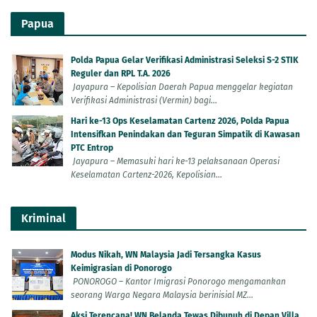
Papua
Polda Papua Gelar Verifikasi Administrasi Seleksi S-2 STIK
Reguler dan RPL T.A. 2026
Jayapura – Kepolisian Daerah Papua menggelar kegiatan
Verifikasi Administrasi (Vermin) bagi...
Hari ke-13 Ops Keselamatan Cartenz 2026, Polda Papua
Intensifkan Penindakan dan Teguran Simpatik di Kawasan
PTC Entrop
Jayapura – Memasuki hari ke-13 pelaksanaan Operasi
Keselamatan Cartenz-2026, Kepolisian...
Kriminal
Modus Nikah, WN Malaysia Jadi Tersangka Kasus
Keimigrasian di Ponorogo
PONOROGO – Kantor Imigrasi Ponorogo mengamankan
seorang Warga Negara Malaysia berinisial MZ...
Aksi Terencana! WN Belanda Tewas Dibunuh di Depan Villa