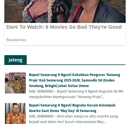
Jateng
Bupati Semarang H Ngesti Kukuhkan Pengurus 'Hamong
Projo' Kab Semarang 2025-2028, Samsudin SH (Kades
Sendang, Bringin) Jabat Ketua Umum
KAB. SEMARANG - Bupati Semarang H Ngesti Nugraha SH MH
mengukuhkan kepengurusan "Hamong Projo"...
Bupati Semarang H Ngesti Nugraha Kecam Kelompok
Anarko Saat Demo 'May Day' di Semarang
KAB. SEMARANG - Kericuhan menjurus aksi anarkis yang
terjadi saat demo hari buruh Internasional May...