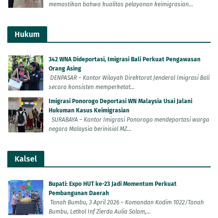
memastikan bahwa kualitas pelayanan keimigrasian...
Hukum
342 WNA Dideportasi, Imigrasi Bali Perkuat Pengawasan
Orang Asing
DENPASAR – Kantor Wilayah Direktorat Jenderal Imigrasi Bali
secara konsisten memperketat...
Imigrasi Ponorogo Deportasi WN Malaysia Usai Jalani
Hukuman Kasus Keimigrasian
SURABAYA – Kantor Imigrasi Ponorogo mendeportasi warga
negara Malaysia berinisial MZ...
Kalsel
Bupati: Expo HUT ke-23 Jadi Momentum Perkuat
Pembangunan Daerah
Tanah Bumbu, 3 April 2026 – Komandan Kodim 1022/Tanah
Bumbu, Letkol Inf Zierda Aulia Salam,...