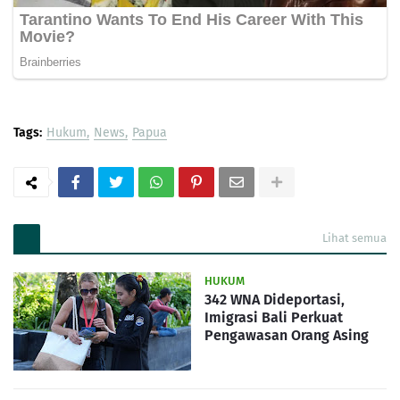
Tags:
Hukum
News
Papua
Lihat semua
HUKUM
342 WNA Dideportasi,
Imigrasi Bali Perkuat
Pengawasan Orang Asing