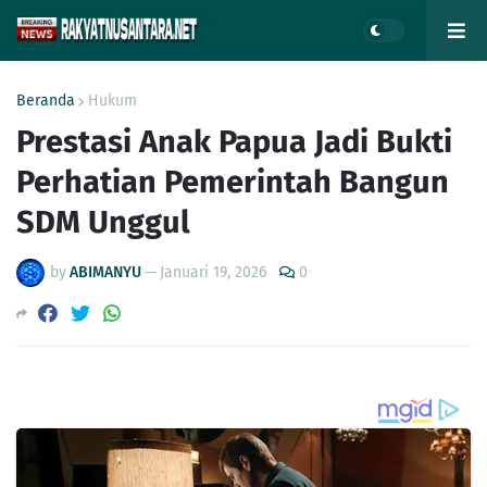
Beranda
Hukum
Prestasi Anak Papua Jadi Bukti
Perhatian Pemerintah Bangun
SDM Unggul
by
ABIMANYU
—
Januari 19, 2026
0