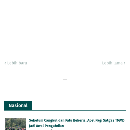
Lebih baru
Lebih lama
Nasional
Sebelum Cangkul dan Palu Bekerja, Apel Pagi Satgas TMMD
Jadi Awal Pengabdian