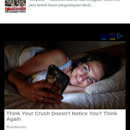
pers terkait kasus penganiayaan berat...