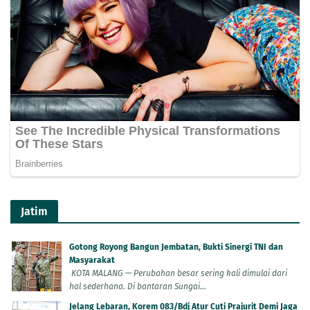
Jatim
Gotong Royong Bangun Jembatan, Bukti Sinergi TNI dan
Masyarakat
KOTA MALANG — Perubahan besar sering kali dimulai dari
hal sederhana. Di bantaran Sungai...
Jelang Lebaran, Korem 083/Bdj Atur Cuti Prajurit Demi Jaga