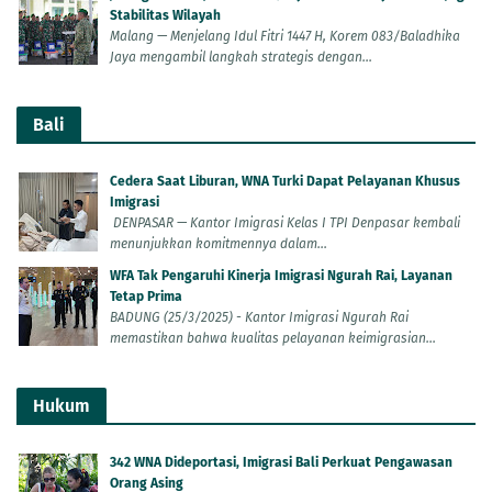
Stabilitas Wilayah
Malang — Menjelang Idul Fitri 1447 H, Korem 083/Baladhika
Jaya mengambil langkah strategis dengan...
Bali
Cedera Saat Liburan, WNA Turki Dapat Pelayanan Khusus
Imigrasi
DENPASAR — Kantor Imigrasi Kelas I TPI Denpasar kembali
menunjukkan komitmennya dalam...
WFA Tak Pengaruhi Kinerja Imigrasi Ngurah Rai, Layanan
Tetap Prima
BADUNG (25/3/2025) - Kantor Imigrasi Ngurah Rai
memastikan bahwa kualitas pelayanan keimigrasian...
Hukum
342 WNA Dideportasi, Imigrasi Bali Perkuat Pengawasan
Orang Asing