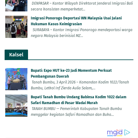
DENPASAR – Kantor Wilayah Direktorat Jenderal Imigrasi Bali
secara konsisten memperketat...
Imigrasi Ponorogo Deportasi WN Malaysia Usai Jalani
Hukuman Kasus Keimigrasian
SURABAYA – Kantor Imigrasi Ponorogo mendeportasi warga
negara Malaysia berinisial MZ...
Kalsel
Bupati: Expo HUT ke-23 Jadi Momentum Perkuat
Pembangunan Daerah
Tanah Bumbu, 3 April 2026 – Komandan Kodim 1022/Tanah
Bumbu, Letkol Inf Zierda Aulia Salam,...
Bupati Tanah Bumbu Undang Babinsa Kodim 1022 dalam
Safari Ramadhan di Pasar Wadai Murah
TANAH BUMBU — Pemerintah Kabupaten Tanah Bumbu
menggelar kegiatan Safari Ramadhan dan Buka...