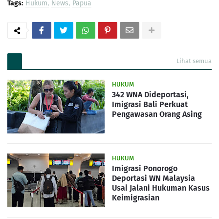
Tags:
Hukum
News
Papua
Lihat semua
HUKUM
342 WNA Dideportasi,
Imigrasi Bali Perkuat
Pengawasan Orang Asing
HUKUM
Imigrasi Ponorogo
Deportasi WN Malaysia
Usai Jalani Hukuman Kasus
Keimigrasian