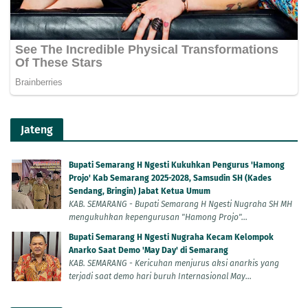
Jateng
Bupati Semarang H Ngesti Kukuhkan Pengurus 'Hamong
Projo' Kab Semarang 2025-2028, Samsudin SH (Kades
Sendang, Bringin) Jabat Ketua Umum
KAB. SEMARANG - Bupati Semarang H Ngesti Nugraha SH MH
mengukuhkan kepengurusan "Hamong Projo"...
Bupati Semarang H Ngesti Nugraha Kecam Kelompok
Anarko Saat Demo 'May Day' di Semarang
KAB. SEMARANG - Kericuhan menjurus aksi anarkis yang
terjadi saat demo hari buruh Internasional May...