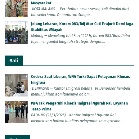
Masyarakat
KOTA MALANG — Perubahan besar sering kali dimulai dari
hal sederhana. Di bantaran Sungai...
Jelang Lebaran, Korem 083/Bdj Atur Cuti Prajurit Demi Jaga
Stabilitas Wilayah
Malang — Menjelang Idul Fitri 1447 H, Korem 083/Baladhika
Jaya mengambil langkah strategis dengan...
Bali
Cedera Saat Liburan, WNA Turki Dapat Pelayanan Khusus
Imigrasi
DENPASAR — Kantor Imigrasi Kelas I TPI Denpasar kembali
menunjukkan komitmennya dalam...
WFA Tak Pengaruhi Kinerja Imigrasi Ngurah Rai, Layanan
Tetap Prima
BADUNG (25/3/2025) - Kantor Imigrasi Ngurah Rai
memastikan bahwa kualitas pelayanan keimigrasian...