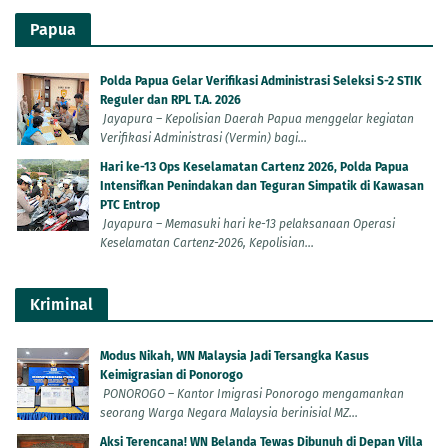
Papua
Polda Papua Gelar Verifikasi Administrasi Seleksi S-2 STIK
Reguler dan RPL T.A. 2026
Jayapura – Kepolisian Daerah Papua menggelar kegiatan
Verifikasi Administrasi (Vermin) bagi...
Hari ke-13 Ops Keselamatan Cartenz 2026, Polda Papua
Intensifkan Penindakan dan Teguran Simpatik di Kawasan
PTC Entrop
Jayapura – Memasuki hari ke-13 pelaksanaan Operasi
Keselamatan Cartenz-2026, Kepolisian...
Kriminal
Modus Nikah, WN Malaysia Jadi Tersangka Kasus
Keimigrasian di Ponorogo
PONOROGO – Kantor Imigrasi Ponorogo mengamankan
seorang Warga Negara Malaysia berinisial MZ...
Aksi Terencana! WN Belanda Tewas Dibunuh di Depan Villa