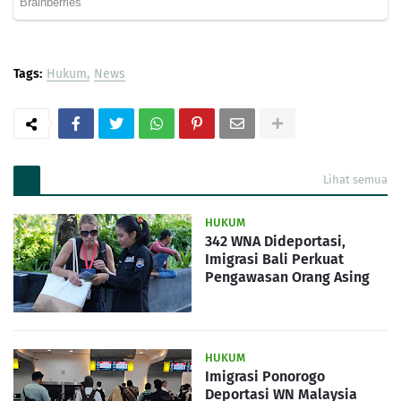
Tags:
Hukum
News
Lihat semua
HUKUM
342 WNA Dideportasi,
Imigrasi Bali Perkuat
Pengawasan Orang Asing
HUKUM
Imigrasi Ponorogo
Deportasi WN Malaysia