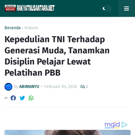
Beranda
Hukum
Kepedulian TNI Terhadap
Generasi Muda, Tanamkan
Disiplin Pelajar Lewat
Pelatihan PBB
by
ABIMANYU
—
Februari 04, 2026
0