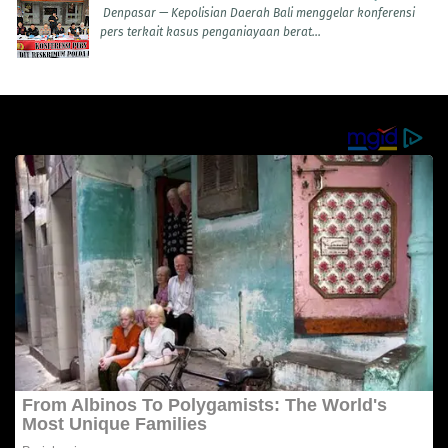
Denpasar — Kepolisian Daerah Bali menggelar konferensi
pers terkait kasus penganiayaan berat...