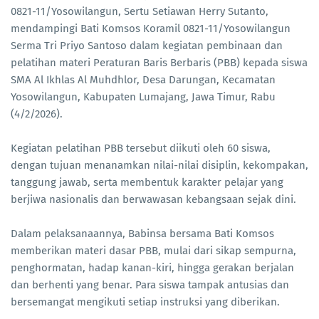
0821-11/Yosowilangun, Sertu Setiawan Herry Sutanto,
mendampingi Bati Komsos Koramil 0821-11/Yosowilangun
Serma Tri Priyo Santoso dalam kegiatan pembinaan dan
pelatihan materi Peraturan Baris Berbaris (PBB) kepada siswa
SMA Al Ikhlas Al Muhdhlor, Desa Darungan, Kecamatan
Yosowilangun, Kabupaten Lumajang, Jawa Timur, Rabu
(4/2/2026).
Kegiatan pelatihan PBB tersebut diikuti oleh 60 siswa,
dengan tujuan menanamkan nilai-nilai disiplin, kekompakan,
tanggung jawab, serta membentuk karakter pelajar yang
berjiwa nasionalis dan berwawasan kebangsaan sejak dini.
Dalam pelaksanaannya, Babinsa bersama Bati Komsos
memberikan materi dasar PBB, mulai dari sikap sempurna,
penghormatan, hadap kanan-kiri, hingga gerakan berjalan
dan berhenti yang benar. Para siswa tampak antusias dan
bersemangat mengikuti setiap instruksi yang diberikan.