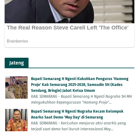
Jateng
Bupati Semarang H Ngesti Kukuhkan Pengurus 'Hamong
Projo' Kab Semarang 2025-2028, Samsudin SH (Kades
Sendang, Bringin) Jabat Ketua Umum
KAB. SEMARANG - Bupati Semarang H Ngesti Nugraha SH MH
mengukuhkan kepengurusan "Hamong Projo"...
Bupati Semarang H Ngesti Nugraha Kecam Kelompok
Anarko Saat Demo 'May Day' di Semarang
KAB. SEMARANG - Kericuhan menjurus aksi anarkis yang
terjadi saat demo hari buruh Internasional May...