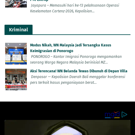
Jayapura – Memasuki hari ke-13 pelaksanaan Operasi
Keselamatan Cartenz-2026, Kepolisian...
Kriminal
Modus Nikah, WN Malaysia Jadi Tersangka Kasus
Keimigrasian di Ponorogo
PONOROGO – Kantor Imigrasi Ponorogo mengamankan
seorang Warga Negara Malaysia berinisial MZ...
Aksi Terencana! WN Belanda Tewas Dibunuh di Depan Villa
Denpasar — Kepolisian Daerah Bali menggelar konferensi
pers terkait kasus penganiayaan berat...