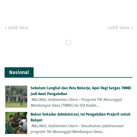
Lebih baru
Lebih lama
Nasional
Sebelum Cangkul dan Palu Bekerja, Apel Pagi Satgas TMMD
Jadi Awal Pengabdian
MALINAU, Kalimantan Utara – Program TNI Manunggal
Membangun Desa (TMMD) Ke-128 Kodim...
Bukan Sekadar Administrasi, Ini Pengabdian Prajurit untuk
Rakyat
MALINAU, Kalimantan Utara – Kesuksesan pelaksanaan
program TNI Manunggal Membangun Desa...