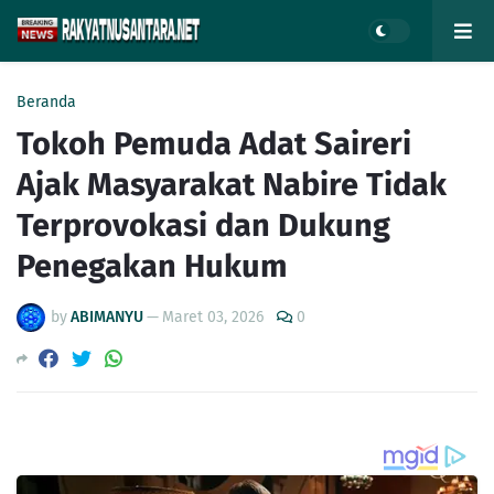
Beranda
Tokoh Pemuda Adat Saireri
Ajak Masyarakat Nabire Tidak
Terprovokasi dan Dukung
Penegakan Hukum
by
ABIMANYU
—
Maret 03, 2026
0