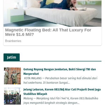
Jatim
Gotong Royong Bangun Jembatan, Bukti Sinergi TNI dan
Masyarakat
KOTA MALANG — Perubahan besar sering kali dimulai dari
hal sederhana. Di bantaran Sungai...
Jelang Lebaran, Korem 083/Bdj Atur Cuti Prajurit Demi Jaga
Stabilitas Wilayah
Malang — Menjelang Idul Fitri 1447 H, Korem 083/Baladhika
Jaya mengambil langkah strategis dengan...