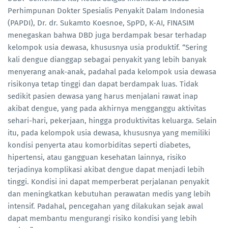
Perhimpunan Dokter Spesialis Penyakit Dalam Indonesia
(PAPDI),
Dr. dr. Sukamto Koesnoe, SpPD, K-AI, FINASIM
menegaskan bahwa DBD juga berdampak besar terhadap
kelompok usia dewasa, khususnya usia produktif. “Sering
kali dengue dianggap sebagai penyakit yang lebih banyak
menyerang anak-anak, padahal pada kelompok usia dewasa
risikonya tetap tinggi dan dapat berdampak luas. Tidak
sedikit pasien dewasa yang harus menjalani rawat inap
akibat dengue, yang pada akhirnya mengganggu aktivitas
sehari-hari, pekerjaan, hingga produktivitas keluarga. Selain
itu, pada kelompok usia dewasa, khususnya yang memiliki
kondisi penyerta atau komorbiditas seperti diabetes,
hipertensi, atau gangguan kesehatan lainnya, risiko
terjadinya komplikasi akibat dengue dapat menjadi lebih
tinggi. Kondisi ini dapat memperberat perjalanan penyakit
dan meningkatkan kebutuhan perawatan medis yang lebih
intensif. Padahal, pencegahan yang dilakukan sejak awal
dapat membantu mengurangi risiko kondisi yang lebih