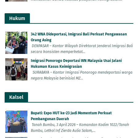
Hukum
342 WNA Dideportasi, Imigrasi Bali Perkuat Pengawasan
Orang Asing
DENPASAR – Kantor Wilayah Direktorat Jenderal Imigrasi Bali
secara konsisten memperketat...
Imigrasi Ponorogo Deportasi WN Malaysia Usai Jalani
Hukuman Kasus Keimigrasian
SURABAYA – Kantor Imigrasi Ponorogo mendeportasi warga
negara Malaysia berinisial MZ...
Kalsel
Bupati: Expo HUT ke-23 Jadi Momentum Perkuat
Pembangunan Daerah
Tanah Bumbu, 3 April 2026 – Komandan Kodim 1022/Tanah
Bumbu, Letkol Inf Zierda Aulia Salam,...