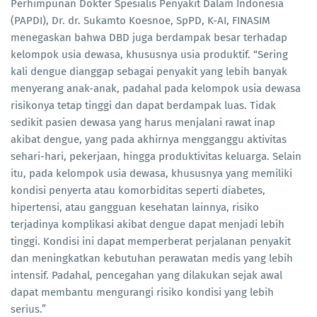
Perhimpunan Dokter Spesialis Penyakit Dalam Indonesia
(PAPDI),
Dr. dr. Sukamto Koesnoe, SpPD, K-AI, FINASIM
menegaskan bahwa DBD juga berdampak besar terhadap
kelompok usia dewasa, khususnya usia produktif. “Sering
kali dengue dianggap sebagai penyakit yang lebih banyak
menyerang anak-anak, padahal pada kelompok usia dewasa
risikonya tetap tinggi dan dapat berdampak luas. Tidak
sedikit pasien dewasa yang harus menjalani rawat inap
akibat dengue, yang pada akhirnya mengganggu aktivitas
sehari-hari, pekerjaan, hingga produktivitas keluarga. Selain
itu, pada kelompok usia dewasa, khususnya yang memiliki
kondisi penyerta atau komorbiditas seperti diabetes,
hipertensi, atau gangguan kesehatan lainnya, risiko
terjadinya komplikasi akibat dengue dapat menjadi lebih
tinggi. Kondisi ini dapat memperberat perjalanan penyakit
dan meningkatkan kebutuhan perawatan medis yang lebih
intensif. Padahal, pencegahan yang dilakukan sejak awal
dapat membantu mengurangi risiko kondisi yang lebih
serius.”