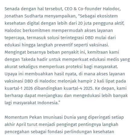
Senada dengan hal tersebut, CEO & Co-founder Halodoc,
Jonathan Sudharta
menyampaikan, “Sebagai ekosistem
kesehatan digital dengan lebih dari 20 juta pengguna aktif,
Halodoc berkomitmen mempermudah akses layanan
tepercaya, termasuk solusi terintegrasi DBD mulai dari
edukasi hingga langkah preventif seperti vaksinasi.
Mengingat besarnya beban penyakit ini, kemitraan kami
dengan Takeda hadir untuk memperkuat edukasi medis yang
akurat sekaligus memperluas proteksi bagi masyarakat.
Upaya ini membuahkan hasil nyata, di mana akses layanan
vaksinasi DBD di Halodoc melonjak hampir 2 kali lipat pada
kuartal-1 2026 dibandingkan kuartal-4 2025. Ke depan, kami
berharap dapat menjangkau dan mengedukasi lebih banyak
lagi masyarakat Indonesia.”
Momentum Pekan Imunisasi Dunia yang diperingati setiap
akhir April turut menjadi pengingat pentingnya langkah
pencegahan sebagai fondasi perlindungan kesehatan