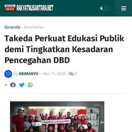
Beranda
Kesehatan
Takeda Perkuat Edukasi Publik
demi Tingkatkan Kesadaran
Pencegahan DBD
by
ABIMANYU
—
Mei 11, 2026
0