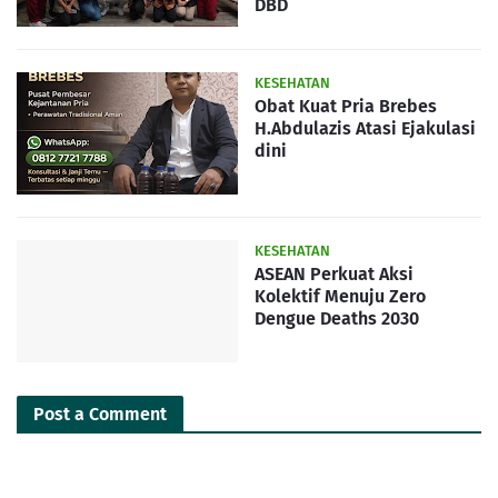
DBD
KESEHATAN
Obat Kuat Pria Brebes
H.Abdulazis Atasi Ejakulasi
dini
KESEHATAN
ASEAN Perkuat Aksi
Kolektif Menuju Zero
Dengue Deaths 2030
Post a Comment