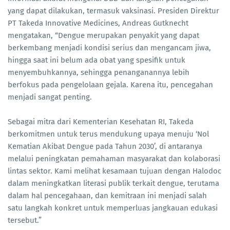
yang dapat dilakukan, termasuk vaksinasi. Presiden Direktur
PT Takeda Innovative Medicines,
Andreas Gutknecht
mengatakan, “Dengue merupakan penyakit yang dapat
berkembang menjadi kondisi serius dan mengancam jiwa,
hingga saat ini belum ada obat yang spesifik untuk
menyembuhkannya, sehingga penanganannya lebih
berfokus pada pengelolaan gejala. Karena itu, pencegahan
menjadi sangat penting.
Sebagai mitra dari Kementerian Kesehatan RI, Takeda
berkomitmen untuk terus mendukung upaya menuju ‘Nol
Kematian Akibat Dengue pada Tahun 2030’, di antaranya
melalui peningkatan pemahaman masyarakat dan kolaborasi
lintas sektor. Kami melihat kesamaan tujuan dengan Halodoc
dalam meningkatkan literasi publik terkait dengue, terutama
dalam hal pencegahaan, dan kemitraan ini menjadi salah
satu langkah konkret untuk memperluas jangkauan edukasi
tersebut.”