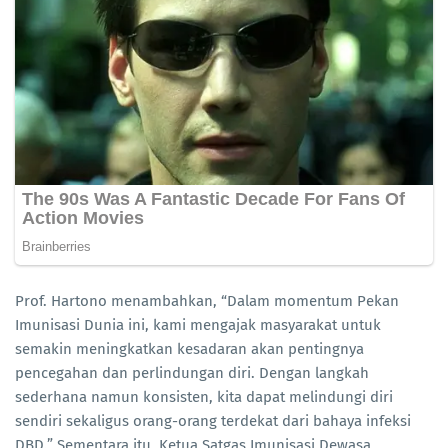
Prof. Hartono menambahkan, “Dalam momentum Pekan
Imunisasi Dunia ini, kami mengajak masyarakat untuk
semakin meningkatkan kesadaran akan pentingnya
pencegahan dan perlindungan diri. Dengan langkah
sederhana namun konsisten, kita dapat melindungi diri
sendiri sekaligus orang-orang terdekat dari bahaya infeksi
DBD.” Sementara itu, Ketua Satgas Imunisasi Dewasa