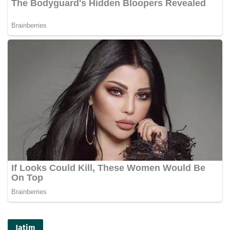
Jatim