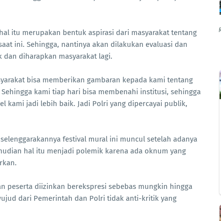
.
hal itu merupakan bentuk aspirasi dari masyarakat tentang
aat ini. Sehingga, nantinya akan dilakukan evaluasi dan
k dan diharapkan masyarakat lagi.
asyarakat bisa memberikan gambaran kepada kami tentang
 Sehingga kami tiap hari bisa membenahi institusi, sehingga
el kami jadi lebih baik. Jadi Polri yang dipercayai publik,
elenggarakannya festival mural ini muncul setelah adanya
emudian hal itu menjadi polemik karena ada oknum yang
arkan.
an peserta diizinkan berekspresi sebebas mungkin hingga
ujud dari Pemerintah dan Polri tidak anti-kritik yang