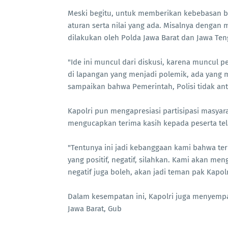
Meski begitu, untuk memberikan kebebasan b
aturan serta nilai yang ada. Misalnya dengan 
dilakukan oleh Polda Jawa Barat dan Jawa T
"Ide ini muncul dari diskusi, karena muncul 
di lapangan yang menjadi polemik, ada yang m
sampaikan bahwa Pemerintah, Polisi tidak anti-
Kapolri pun mengapresiasi partisipasi masyara
mengucapkan terima kasih kepada peserta te
"Tentunya ini jadi kebanggaan kami bahwa te
yang positif, negatif, silahkan. Kami akan meng
negatif juga boleh, akan jadi teman pak Kapolri
Dalam kesempatan ini, Kapolri juga menyempa
Jawa Barat, Gub