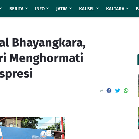
BERITA
INFO
JATIM
KALSEL
KALTARA
B
al Bhayangkara,
lri Menghormati
spresi