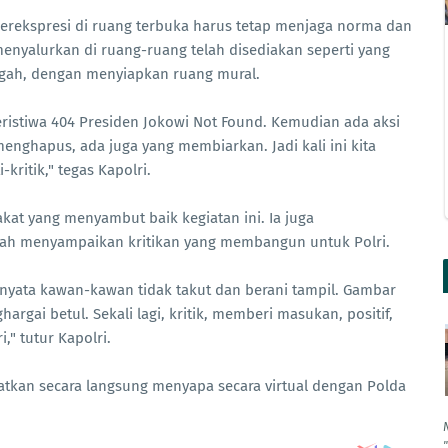
erekspresi di ruang terbuka harus tetap menjaga norma dan
menyalurkan di ruang-ruang telah disediakan seperti yang
engah, dengan menyiapkan ruang mural.
peristiwa 404 Presiden Jokowi Not Found. Kemudian ada aksi
enghapus, ada juga yang membiarkan. Jadi kali ini kita
kritik," tegas Kapolri.
kat yang menyambut baik kegiatan ini. Ia juga
lah menyampaikan kritikan yang membangun untuk Polri.
rnyata kawan-kawan tidak takut dan berani tampil. Gambar
hargai betul. Sekali lagi, kritik, memberi masukan, positif,
," tutur Kapolri.
tkan secara langsung menyapa secara virtual dengan Polda