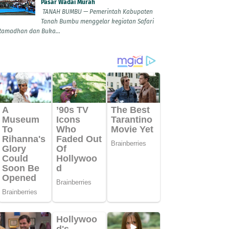
Pasar Wadai Murah
TANAH BUMBU — Pemerintah Kabupaten
Tanah Bumbu menggelar kegiatan Safari
Ramadhan dan Buka...