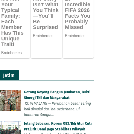
Jatim
Gotong Royong Bangun Jembatan, Bukti
Sinergi TNI dan Masyarakat
KOTA MALANG — Perubahan besar sering
kali dimulai dari hal sederhana. Di
bantaran Sungai...
Jelang Lebaran, Korem 083/Bdj Atur Cuti
Prajurit Demi Jaga Stabilitas Wilayah