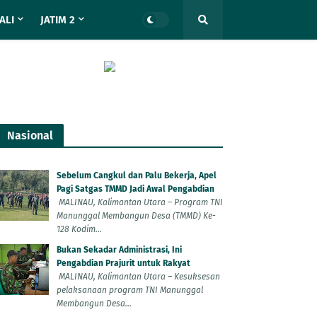
ALI
JATIM 2
Nasional
Sebelum Cangkul dan Palu Bekerja, Apel
Pagi Satgas TMMD Jadi Awal Pengabdian
MALINAU, Kalimantan Utara – Program TNI
Manunggal Membangun Desa (TMMD) Ke-
128 Kodim...
Bukan Sekadar Administrasi, Ini
Pengabdian Prajurit untuk Rakyat
MALINAU, Kalimantan Utara – Kesuksesan
pelaksanaan program TNI Manunggal
Membangun Desa...