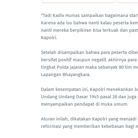
“Tadi Kadiv Humas sampaikan bagaimana start
Karena ada isu bahwa nanti kalau peserta kemud
nanti mereka berpikiran bisa terkuak dan past
Kapolri.
Setelah disampaikan bahwa para peserta dib
bersifat positif maupun negatif, akhirnya para
tingkat Polda jajaran maka sebanyak 80 tim 
Lapangan Bhayangkara.
Dalam kesempatan ini, Kapolri menekankan b
Undang Undang Dasar 1945 pasal 28 dan juga
menyampaikan pendapat di muka umum.
Aturan inilah, dikatakan Kapolri yang menjad
reformasi yang memberikan kebebasan bagi m