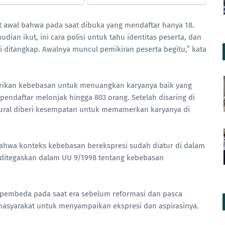
 awal bahwa pada saat dibuka yang mendaftar hanya 18.
ian ikut, ini cara polisi untuk tahu identitas peserta, dan
i ditangkap. Awalnya muncul pemikiran peserta begitu,” kata
erikan kebebasan untuk menuangkan karyanya baik yang
 pendaftar melonjak hingga 803 orang. Setelah disaring di
mural diberi kesempatan untuk memamerkan karyanya di
ahwa konteks kebebasan berekspresi sudah diatur di dalam
 ditegaskan dalam UU 9/1998 tentang kebebasan
i pembeda pada saat era sebelum reformasi dan pasca
asyarakat untuk menyampaikan ekspresi dan aspirasinya.