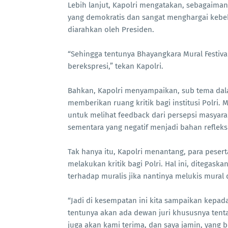
Lebih lanjut, Kapolri mengatakan, sebagaima
yang demokratis dan sangat menghargai kebe
diarahkan oleh Presiden.
“Sehingga tentunya Bhayangkara Mural Festiv
berekspresi,” tekan Kapolri.
Bahkan, Kapolri menyampaikan, sub tema dala
memberikan ruang kritik bagi institusi Polri.
untuk melihat feedback dari persepsi masyarak
sementara yang negatif menjadi bahan refleks
Tak hanya itu, Kapolri menantang, para pese
melakukan kritik bagi Polri. Hal ini, ditegas
terhadap muralis jika nantinya melukis mural 
“Jadi di kesempatan ini kita sampaikan kepad
tentunya akan ada dewan juri khususnya tentan
juga akan kami terima, dan saya jamin, yang 