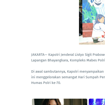
JAKARTA— Kapolri Jenderal Listyo Sigit Prabo
Lapangan Bhayangkara, Kompleks Mabes Polri, 
Di awal sambutannya, Kapolri menyampaikan b
ini menggelorakan semangat Hari Sumpah Pem
Humas Polri ke-70.