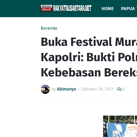
HOME
PAPUA
Beranda
Buka Festival Mur
Kapolri: Bukti Po
Kebebasan Berek
by
Abimanyu
—
Oktober 30, 2021
0