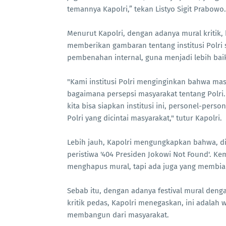
temannya Kapolri,” tekan Listyo Sigit Prabowo
Menurut Kapolri, dengan adanya mural kritik, 
memberikan gambaran tentang institusi Polri s
pembenahan internal, guna menjadi lebih bai
"Kami institusi Polri menginginkan bahwa m
bagaimana persepsi masyarakat tentang Polri.
kita bisa siapkan institusi ini, personel-person
Polri yang dicintai masyarakat," tutur Kapolri.
Lebih jauh, Kapolri mengungkapkan bahwa, dis
peristiwa '404 Presiden Jokowi Not Found'. K
menghapus mural, tapi ada juga yang membi
Sebab itu, dengan adanya festival mural deng
kritik pedas, Kapolri menegaskan, ini adalah w
membangun dari masyarakat.