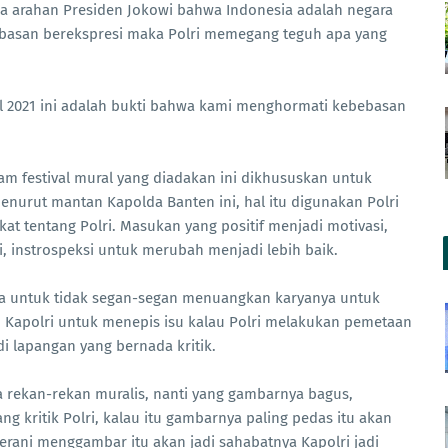
na arahan Presiden Jokowi bahwa Indonesia adalah negara
basan berekspresi maka Polri memegang teguh apa yang
al 2021 ini adalah bukti bahwa kami menghormati kebebasan
m festival mural yang diadakan ini dikhususkan untuk
 Menurut mantan Kapolda Banten ini, hal itu digunakan Polri
at tentang Polri. Masukan yang positif menjadi motivasi,
i, instrospeksi untuk merubah menjadi lebih baik.
rta untuk tidak segan-segan menuangkan karyanya untuk
kan Kapolri untuk menepis isu kalau Polri melakukan pemetaan
di lapangan yang bernada kritik.
a rekan-rekan muralis, nanti yang gambarnya bagus,
g kritik Polri, kalau itu gambarnya paling pedas itu akan
berani menggambar itu akan jadi sahabatnya Kapolri jadi