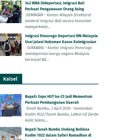
342 WNA Dideportasi, Imigrasi Bali
Perkuat Pengawasan Orang Asing
DENPASAR – Kantor Wilayah Direktorat
Jenderal Imigrasi Bali secara konsisten
memperketat...
Imigrasi Ponorogo Deportasi WN Malaysia
Usai Jalani Hukuman Kasus Keimigrasian
SURABAYA – Kantor Imigrasi Ponorogo
mendeportasi warga negara Malaysia
berinisial MZ...
Kalsel
Bupati: Expo HUT ke-23 Jadi Momentum
Perkuat Pembangunan Daerah
Tanah Bumbu, 3 April 2026 – Komandan
Kodim 1022/Tanah Bumbu, Letkol Inf Zierda
Aulia Salam,...
Bupati Tanah Bumbu Undang Babinsa
Kodim 1022 dalam Safari Ramadhan di