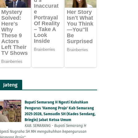
Jateng
Bupati Semarang H Ngesti Kukuhkan
Pengurus 'Hamong Projo' Kab Semarang
2025-2028, Samsudin SH (Kades Sendang,
Bringin) Jabat Ketua Umum
KAB. SEMARANG - Bupati Semarang H
Ngesti Nugraha SH MH mengukuhkan kepengurusan
"Hamong Projo"...