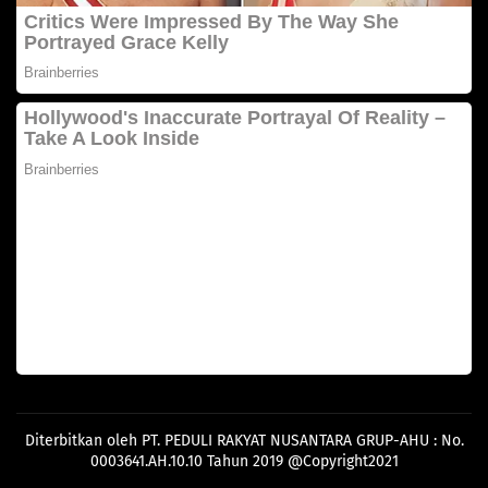
Diterbitkan oleh PT. PEDULI RAKYAT NUSANTARA GRUP-AHU : No.
0003641.AH.10.10 Tahun 2019 @Copyright2021