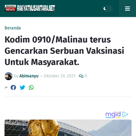
Beranda
Kodim 0910/Malinau terus
Gencarkan Serbuan Vaksinasi
Untuk Masyarakat.
by
Abimanyu
—
Oktober 29, 2021
0