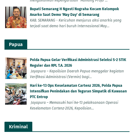
mengukuhkan kepengurusan "Hamong Projo"...
Bupati Semarang H Ngesti Nugraha Kecam Kelompok
Anarko Saat Demo 'May Day' di Semarang
KAB. SEMARANG - Kericuhan menjurus aksi anarkis yang
terjadi saat demo hari buruh Internasional May...
Papua
Polda Papua Gelar Verifikasi Administrasi Seleksi S-2 STIK
Reguler dan RPL T.A. 2026
Jayapura – Kepolisian Daerah Papua menggelar kegiatan
Verifikasi Administrasi (Vermin) bagi...
Hari ke-13 Ops Keselamatan Cartenz 2026, Polda Papua
Intensifkan Penindakan dan Teguran Simpatik di Kawasan
PTC Entrop
Jayapura – Memasuki hari ke-13 pelaksanaan Operasi
Keselamatan Cartenz-2026, Kepolisian...
Kriminal