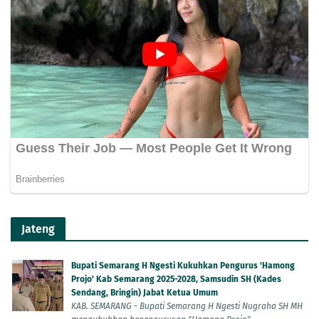
Jateng
Bupati Semarang H Ngesti Kukuhkan Pengurus 'Hamong
Projo' Kab Semarang 2025-2028, Samsudin SH (Kades
Sendang, Bringin) Jabat Ketua Umum
KAB. SEMARANG - Bupati Semarang H Ngesti Nugraha SH MH