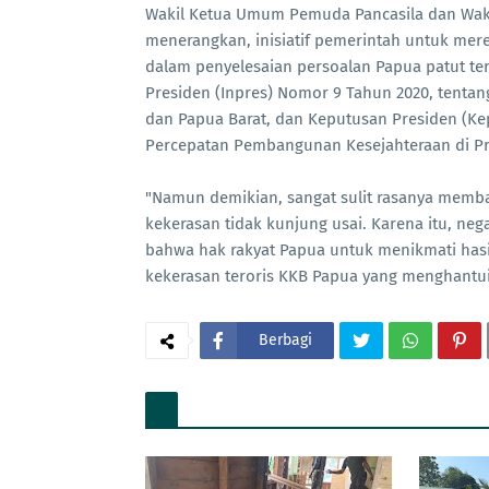
Wakil Ketua Umum Pemuda Pancasila dan Waki
menerangkan, inisiatif pemerintah untuk me
dalam penyelesaian persoalan Papua patut teru
Presiden (Inpres) Nomor 9 Tahun 2020, tenta
dan Papua Barat, dan Keputusan Presiden (Ke
Percepatan Pembangunan Kesejahteraan di Pro
"Namun demikian, sangat sulit rasanya memban
kekerasan tidak kunjung usai. Karena itu, neg
bahwa hak rakyat Papua untuk menikmati hasi
kekerasan teroris KKB Papua yang menghantui
Berbagi