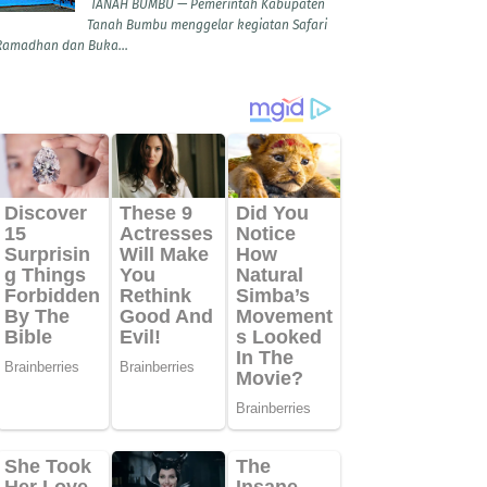
TANAH BUMBU — Pemerintah Kabupaten
Tanah Bumbu menggelar kegiatan Safari
Ramadhan dan Buka...