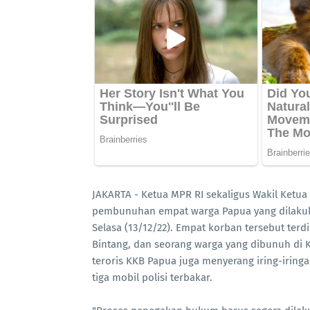
JAKARTA - Ketua MPR RI sekaligus Wakil Ket
pembunuhan empat warga Papua yang dilakuka
Selasa (13/12/22). Empat korban tersebut ter
Bintang, dan seorang warga yang dibunuh di K
teroris KKB Papua juga menyerang iring-iring
tiga mobil polisi terbakar.