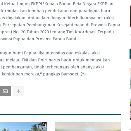
l Ketua Umum FKPPI/Kepala Badan Bela Negara FKPPI ini
reformulasikan kembali pendekatan dan paradigma baru
s digalakan. Antara lain dengan diterbitkannya Instruksi
ng Percepatan Pembangunan Kesejahteraan di Provinsi Papua
ppres) No. 20 Tahun 2020 tentang Tim Koordinasi Terpadu
vinsi Papua dan Provinsi Papua Barat.
gun bumi Papua jika intensitas dan eskalasi aksi
ara melalui TNI dan Polri harus hadir untuk memastikan
l pembangunan, tidak terberangus oleh adanya aksi
 kehidupan mereka," pungkas Bamsoet. (*)