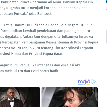
i Kabupaten Puncak bernama Ali Mom. Bahkan Kepala BIN
anny Nugraha turut menjadi korban kebiadaban akibat
bupaten Puncak," jelas Bamsoet.
l Ketua Umum FKPPI/Kepala Badan Bela Negara FKPPI ini
reformulasikan kembali pendekatan dan paradigma baru
s digalakan. Antara lain dengan diterbitkannya Instruksi
ng Percepatan Pembangunan Kesejahteraan di Provinsi Papua
ppres) No. 20 Tahun 2020 tentang Tim Koordinasi Terpadu
vinsi Papua dan Provinsi Papua Barat.
gun bumi Papua jika intensitas dan eskalasi aksi
ra melalui TNI dan Polri harus hadir