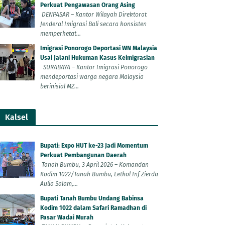
Perkuat Pengawasan Orang Asing
DENPASAR – Kantor Wilayah Direktorat
Jenderal Imigrasi Bali secara konsisten
memperketat...
Imigrasi Ponorogo Deportasi WN Malaysia
Usai Jalani Hukuman Kasus Keimigrasian
SURABAYA – Kantor Imigrasi Ponorogo
mendeportasi warga negara Malaysia
berinisial MZ...
Kalsel
Bupati: Expo HUT ke-23 Jadi Momentum
Perkuat Pembangunan Daerah
Tanah Bumbu, 3 April 2026 – Komandan
Kodim 1022/Tanah Bumbu, Letkol Inf Zierda
Aulia Salam,...
Bupati Tanah Bumbu Undang Babinsa
Kodim 1022 dalam Safari Ramadhan di
Pasar Wadai Murah