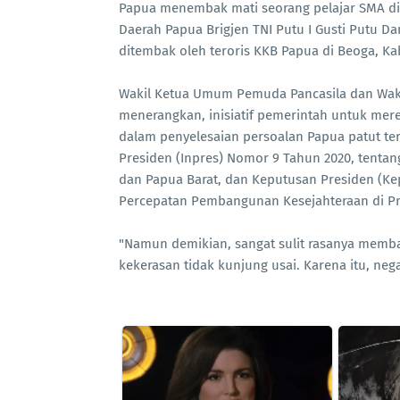
Papua menembak mati seorang pelajar SMA d
Daerah Papua Brigjen TNI Putu I Gusti Putu D
ditembak oleh teroris KKB Papua di Beoga, Ka
Wakil Ketua Umum Pemuda Pancasila dan Waki
menerangkan, inisiatif pemerintah untuk me
dalam penyelesaian persoalan Papua patut teru
Presiden (Inpres) Nomor 9 Tahun 2020, tenta
dan Papua Barat, dan Keputusan Presiden (Ke
Percepatan Pembangunan Kesejahteraan di Pro
"Namun demikian, sangat sulit rasanya memban
kekerasan tidak kunjung usai. Karena itu, nega