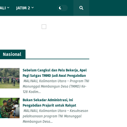
ALI
JATIM 2
Nasional
Sebelum Cangkul dan Palu Bekerja, Apel
Pagi Satgas TMMD Jadi Awal Pengabdian
MALINAU, Kalimantan Utara – Program TNI
Manunggal Membangun Desa (TMMD) Ke-
128 Kodim...
Bukan Sekadar Administrasi, Ini
Pengabdian Prajurit untuk Rakyat
MALINAU, Kalimantan Utara – Kesuksesan
pelaksanaan program TNI Manunggal
Membangun Desa...