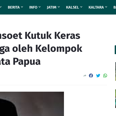
BERITA
INFO
JATIM
KALSEL
KALTARA
B
soet Kutuk Keras
ga oleh Kelompok
ata Papua