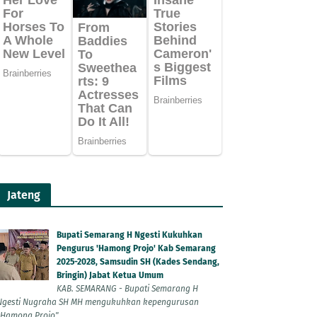
Jateng
Bupati Semarang H Ngesti Kukuhkan
Pengurus 'Hamong Projo' Kab Semarang
2025-2028, Samsudin SH (Kades Sendang,
Bringin) Jabat Ketua Umum
KAB. SEMARANG - Bupati Semarang H
Ngesti Nugraha SH MH mengukuhkan kepengurusan
"Hamong Projo"...