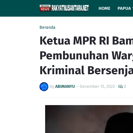
HOME
PAPUA
Beranda
Ketua MPR RI Bam
Pembunuhan War
Kriminal Bersenj
by
ABIMANYU
—
Desember 15, 2022
0