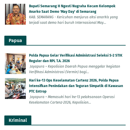
Bupati Semarang H Ngesti Nugraha Kecam Kelompok
Anarko Saat Demo 'May Day' di Semarang
KAB. SEMARANG - Kericuhan menjurus aksi anarkis yang
terjadi saat demo hari buruh Internasional May...
Papua
Polda Papua Gelar Verifikasi Administrasi Seleksi S-2 STIK
Reguler dan RPL T.A. 2026
Jayapura – Kepolisian Daerah Papua menggelar kegiatan
Verifikasi Administrasi (Vermin) bagi...
Hari ke-13 Ops Keselamatan Cartenz 2026, Polda Papua
Intensifkan Penindakan dan Teguran Simpatik di Kawasan
PTC Entrop
Jayapura – Memasuki hari ke-13 pelaksanaan Operasi
Keselamatan Cartenz-2026, Kepolisian...
Kriminal