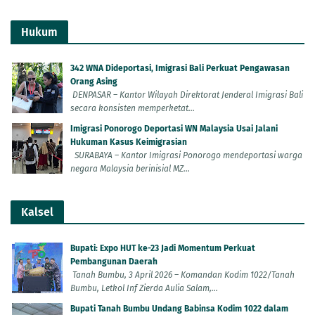
Hukum
342 WNA Dideportasi, Imigrasi Bali Perkuat Pengawasan
Orang Asing
DENPASAR – Kantor Wilayah Direktorat Jenderal Imigrasi Bali
secara konsisten memperketat...
Imigrasi Ponorogo Deportasi WN Malaysia Usai Jalani
Hukuman Kasus Keimigrasian
SURABAYA – Kantor Imigrasi Ponorogo mendeportasi warga
negara Malaysia berinisial MZ...
Kalsel
Bupati: Expo HUT ke-23 Jadi Momentum Perkuat
Pembangunan Daerah
Tanah Bumbu, 3 April 2026 – Komandan Kodim 1022/Tanah
Bumbu, Letkol Inf Zierda Aulia Salam,...
Bupati Tanah Bumbu Undang Babinsa Kodim 1022 dalam