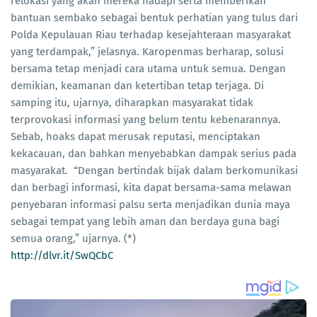
relokasi yang akan mereka hadapi serta memberikan
bantuan sembako sebagai bentuk perhatian yang tulus dari
Polda Kepulauan Riau terhadap kesejahteraan masyarakat
yang terdampak,” jelasnya. Karopenmas berharap, solusi
bersama tetap menjadi cara utama untuk semua. Dengan
demikian, keamanan dan ketertiban tetap terjaga. Di
samping itu, ujarnya, diharapkan masyarakat tidak
terprovokasi informasi yang belum tentu kebenarannya.
Sebab, hoaks dapat merusak reputasi, menciptakan
kekacauan, dan bahkan menyebabkan dampak serius pada
masyarakat. “Dengan bertindak bijak dalam berkomunikasi
dan berbagi informasi, kita dapat bersama-sama melawan
penyebaran informasi palsu serta menjadikan dunia maya
sebagai tempat yang lebih aman dan berdaya guna bagi
semua orang,” ujarnya. (*)
http://dlvr.it/SwQCbC