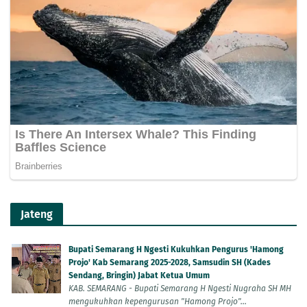
Jateng
Bupati Semarang H Ngesti Kukuhkan Pengurus 'Hamong
Projo' Kab Semarang 2025-2028, Samsudin SH (Kades
Sendang, Bringin) Jabat Ketua Umum
KAB. SEMARANG - Bupati Semarang H Ngesti Nugraha SH MH
mengukuhkan kepengurusan "Hamong Projo"...