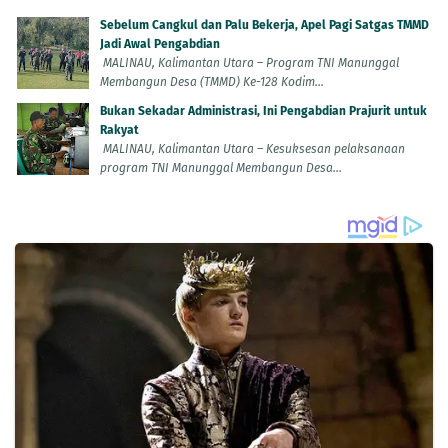
Sebelum Cangkul dan Palu Bekerja, Apel Pagi Satgas TMMD
Jadi Awal Pengabdian
MALINAU, Kalimantan Utara – Program TNI Manunggal
Membangun Desa (TMMD) Ke-128 Kodim...
Bukan Sekadar Administrasi, Ini Pengabdian Prajurit untuk
Rakyat
MALINAU, Kalimantan Utara – Kesuksesan pelaksanaan
program TNI Manunggal Membangun Desa...