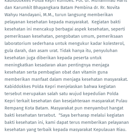
Kabiddokkes Polda Kepri Kombes. Pol. dr. Muhammad Haris
dan Karumkit Bhayangkara Batam Pembina dr. Rr. Novita
Wahyu Handayani, M.M., turun langsung memberikan
pelayanan kesehatan kepada masyarakat. Kegiatan bakti
kesehatan ini mencakup berbagai aspek kesehatan, seperti
pemeriksaan kesehatan, pengobatan umum, pemeriksaan
laboratorium sederhana untuk mengukur kadar kolesterol,
gula darah, dan asam urat. Tidak hanya itu, penyuluhan
kesehatan juga diberikan kepada peserta untuk
meningkatkan kesadaran akan pentingnya menjaga
kesehatan serta pembagian obat dan vitamin guna
memberikan manfaat dalam menjaga kesehatan masyarakat.
Kabiddokkes Polda Kepri menjelaskan bahwa kegiatan
tersebut merupakan salah satu wujud kepedulian Polda
Kepri terkait kesehatan dan kesejahteraan masyarakat Pulau
Rempang Kota Batam. Masyarakat pun menyambut hangat
bakti kesehatan tersebut. “Saya berharap melalui kegiatan
bakti kesehatan ini, kami dapat terus memberikan pelayanan
kesehatan yang terbaik kepada masyarakat Kepulauan Riau.