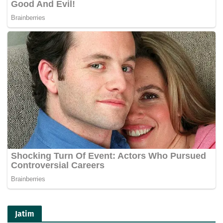
Jatim