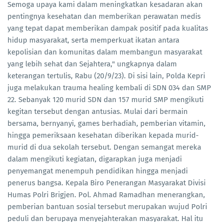
Semoga upaya kami dalam meningkatkan kesadaran akan
pentingnya kesehatan dan memberikan perawatan medis
yang tepat dapat memberikan dampak positif pada kualitas
hidup masyarakat, serta memperkuat ikatan antara
kepolisian dan komunitas dalam membangun masyarakat
yang lebih sehat dan Sejahtera," ungkapnya dalam
keterangan tertulis, Rabu (20/9/23). Di sisi lain, Polda Kepri
juga melakukan trauma healing kembali di SDN 034 dan SMP
22. Sebanyak 120 murid SDN dan 157 murid SMP mengikuti
kegitan tersebut dengan antusias. Mulai dari bermain
bersama, bernyanyi, games berhadiah, pemberian vitamin,
hingga pemeriksaan kesehatan diberikan kepada murid-
murid di dua sekolah tersebut. Dengan semangat mereka
dalam mengikuti kegiatan, digarapkan juga menjadi
penyemangat menempuh pendidikan hingga menjadi
penerus bangsa. Kepala Biro Penerangan Masyarakat Divisi
Humas Polri Brigjen. Pol. Ahmad Ramadhan menerangkan,
pemberian bantuan sosial tersebut merupakan wujud Polri
peduli dan berupaya menyejahterakan masyarakat. Hal itu