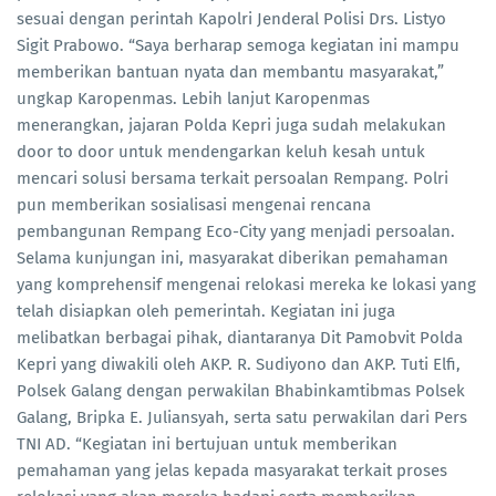
sesuai dengan perintah Kapolri Jenderal Polisi Drs. Listyo
Sigit Prabowo. “Saya berharap semoga kegiatan ini mampu
memberikan bantuan nyata dan membantu masyarakat,”
ungkap Karopenmas. Lebih lanjut Karopenmas
menerangkan, jajaran Polda Kepri juga sudah melakukan
door to door untuk mendengarkan keluh kesah untuk
mencari solusi bersama terkait persoalan Rempang. Polri
pun memberikan sosialisasi mengenai rencana
pembangunan Rempang Eco-City yang menjadi persoalan.
Selama kunjungan ini, masyarakat diberikan pemahaman
yang komprehensif mengenai relokasi mereka ke lokasi yang
telah disiapkan oleh pemerintah. Kegiatan ini juga
melibatkan berbagai pihak, diantaranya Dit Pamobvit Polda
Kepri yang diwakili oleh AKP. R. Sudiyono dan AKP. Tuti Elfi,
Polsek Galang dengan perwakilan Bhabinkamtibmas Polsek
Galang, Bripka E. Juliansyah, serta satu perwakilan dari Pers
TNI AD. “Kegiatan ini bertujuan untuk memberikan
pemahaman yang jelas kepada masyarakat terkait proses