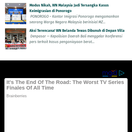
Modus Nikah, WN Malaysia Jadi Tersangka Kasus
Keimigrasian di Ponorogo
PONOROGO – Kantor Imigrasi Ponorogo mengamankan
seorang Warga Negara Malaysia berinisial MZ...
Aksi Terencana! WN Belanda Tewas Dibunuh di Depan Villa
Denpasar — Kepolisian Daerah Bali menggelar konferensi
pers terkait kasus penganiayaan berat...