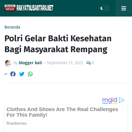
Beranda
Polri Gelar Bakti Kesehatan
Bagi Masyarakat Rempang
by
blogger bali
—
September 21, 2023
0