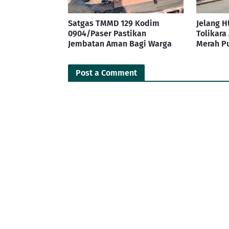
Satgas TMMD 129 Kodim
Jelang H
0904/Paser Pastikan
Tolikara
Jembatan Aman Bagi Warga
Merah Pu
Post a Comment