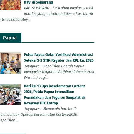
Day' di Semarang
KAB. SEMARANG - Kericuhan menjurus aksi
anarkis yang terjadi saat demo hari buruh
Internasional May...
Papua
Polda Papua Gelar Verifikasi Administrasi
Seleksi S-2 STIK Reguler dan RPL T.A. 2026
Jayapura – Kepolisian Daerah Papua
menggelar kegiatan Verifikasi Administrasi
(Vermin) bagi...
Hari ke-13 Ops Keselamatan Cartenz
2026, Polda Papua Intensifkan
Penindakan dan Teguran Simpatik di
Kawasan PTC Entrop
Jayapura – Memasuki hari ke-13
pelaksanaan Operasi Keselamatan Cartenz-2026,
epolisian...