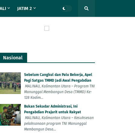
ALI
JATIM 2
Nasional
Sebelum Cangkul dan Palu Bekerja, Apel
Pagi Satgas TMMD Jadi Awal Pengabdian
MALINAU, Kalimantan Utara – Program TNI
Manunggal Membangun Desa (TMMD) Ke-
128 Kodim...
Bukan Sekadar Administrasi, Ini
Pengabdian Prajurit untuk Rakyat
MALINAU, Kalimantan Utara – Kesuksesan
pelaksanaan program TNI Manunggal
Membangun Desa...