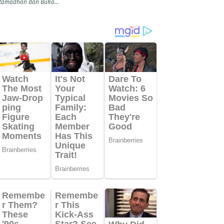
Ramadhan dan Buka...