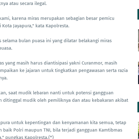
nya atau secara ilegal.
et kami, karena miras merupakan sebagian besar pemicu
 Kota Jayapura," kata Kapolresta.
as selama bulan puasa ini yang dilatar belakangi miras
puasa.
 yang masih harus diantisipasi yakni Curanmor, masih
sampaikan ke jajaran untuk tingkatkan pengawasan serta razia
nya.
an, saat mudik lebaran nanti untuk potensi gangguan
ditinggal mudik oleh pemiliknya dan atau kebakaran akibat
yapura untuk kepentingan dan kenyamanan kita semua, tetap
n baik Polri maupun TNI, bila terjadi gangguan Kamtibmas
a," pungkas Kapolresta.(*)