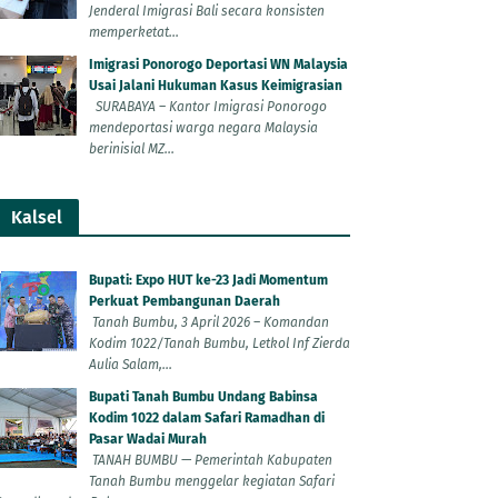
Jenderal Imigrasi Bali secara konsisten
memperketat...
Imigrasi Ponorogo Deportasi WN Malaysia
Usai Jalani Hukuman Kasus Keimigrasian
SURABAYA – Kantor Imigrasi Ponorogo
mendeportasi warga negara Malaysia
berinisial MZ...
Kalsel
Bupati: Expo HUT ke-23 Jadi Momentum
Perkuat Pembangunan Daerah
Tanah Bumbu, 3 April 2026 – Komandan
Kodim 1022/Tanah Bumbu, Letkol Inf Zierda
Aulia Salam,...
Bupati Tanah Bumbu Undang Babinsa
Kodim 1022 dalam Safari Ramadhan di
Pasar Wadai Murah
TANAH BUMBU — Pemerintah Kabupaten
Tanah Bumbu menggelar kegiatan Safari