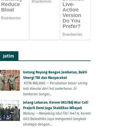
Jatim
Gotong Royong Bangun Jembatan, Bukti
Sinergi TNI dan Masyarakat
KOTA MALANG — Perubahan besar sering
kali dimulai dari hal sederhana. Di
bantaran Sungai...
Jelang Lebaran, Korem 083/Bdj Atur Cuti
Prajurit Demi Jaga Stabilitas Wilayah
Malang — Menjelang Idul Fitri 1447 H, Korem
083/Baladhika Jaya mengambil langkah
strategis dengan...