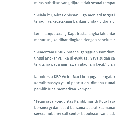
miras pabrikan yang dijual tidak sesuai tempat
"Selain itu, Miras oplosan juga menjadi targ
terjadinya kecelakaan bahkan tindak pidana di
Lenih lanjut terang Kapolresta, angka lalulint
menurun jika dibandingkan dengan sebelum 
"Sementara untuk potensi gangguan Kamtibmas
tinggi angkanya jika di evaluasi. Saya sudah 
terutama pada jam rawan atau jam kecil," ujar
Kapolresta KBP Victor Mackbon juga mengatak
Kamtibmasnya yakni pencurian, dimana rumah 
pemilik lupa mematikan kompor.
"Tetap jaga kondufitas Kamtibmas di Kota Ja
bersinergi dan solid bersama aparat keamana
segera hubungi call center Kepolisian yang ad