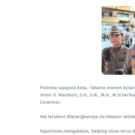
Polresta Jayapura Kota,- Selama momen bulan 
Victor D. Mackbon, S.H., S.IK., M.H., M.Si be
Curanmor.
Hal tersebut diterangkannya via telepon selule
Kapolresta mengatakan, Swiping miras terus 