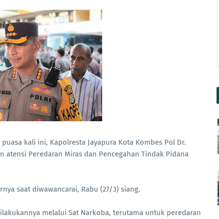
puasa kali ini, Kapolresta Jayapura Kota Kombes Pol Dr.
rikan atensi Peredaran Miras dan Pencegahan Tindak Pidana
rnya saat diwawancarai, Rabu (27/3) siang.
dilakukannya melalui Sat Narkoba, terutama untuk peredaran