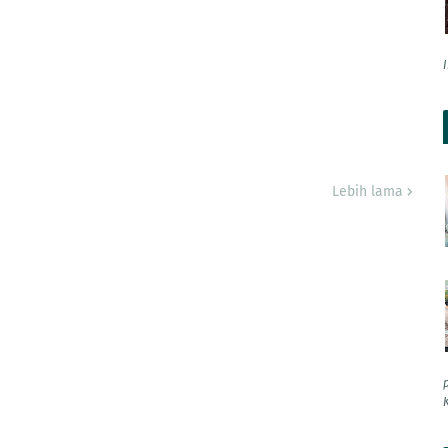
Lebih lama
K