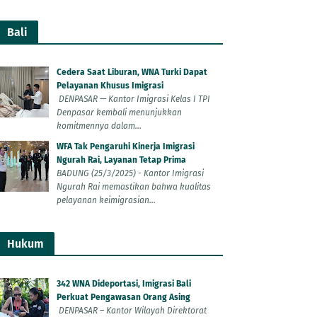
Bali
Cedera Saat Liburan, WNA Turki Dapat
Pelayanan Khusus Imigrasi
DENPASAR — Kantor Imigrasi Kelas I TPI
Denpasar kembali menunjukkan
komitmennya dalam...
WFA Tak Pengaruhi Kinerja Imigrasi
Ngurah Rai, Layanan Tetap Prima
BADUNG (25/3/2025) - Kantor Imigrasi
Ngurah Rai memastikan bahwa kualitas
pelayanan keimigrasian...
Hukum
342 WNA Dideportasi, Imigrasi Bali
Perkuat Pengawasan Orang Asing
DENPASAR – Kantor Wilayah Direktorat