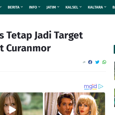
BERITA
INFO
JATIM
KALSEL
KALTARA
B
s Tetap Jadi Target
ut Curanmor