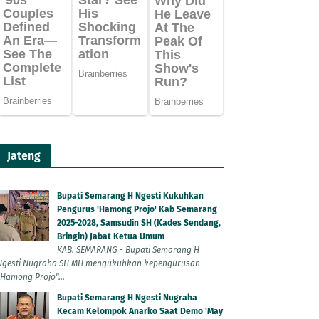
Jateng
Bupati Semarang H Ngesti Kukuhkan
Pengurus 'Hamong Projo' Kab Semarang
2025-2028, Samsudin SH (Kades Sendang,
Bringin) Jabat Ketua Umum
KAB. SEMARANG - Bupati Semarang H
Ngesti Nugraha SH MH mengukuhkan kepengurusan
"Hamong Projo"...
Bupati Semarang H Ngesti Nugraha
Kecam Kelompok Anarko Saat Demo 'May