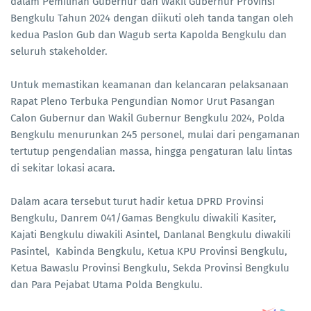
dalam Pemilihan Gubernur dan Wakil Gubernur Provinsi
Bengkulu Tahun 2024 dengan diikuti oleh tanda tangan oleh
kedua Paslon Gub dan Wagub serta Kapolda Bengkulu dan
seluruh stakeholder.
Untuk memastikan keamanan dan kelancaran pelaksanaan
Rapat Pleno Terbuka Pengundian Nomor Urut Pasangan
Calon Gubernur dan Wakil Gubernur Bengkulu 2024, Polda
Bengkulu menurunkan 245 personel, mulai dari pengamanan
tertutup pengendalian massa, hingga pengaturan lalu lintas
di sekitar lokasi acara.
Dalam acara tersebut turut hadir ketua DPRD Provinsi
Bengkulu, Danrem 041/Gamas Bengkulu diwakili Kasiter,
Kajati Bengkulu diwakili Asintel, Danlanal Bengkulu diwakili
Pasintel, Kabinda Bengkulu, Ketua KPU Provinsi Bengkulu,
Ketua Bawaslu Provinsi Bengkulu, Sekda Provinsi Bengkulu
dan Para Pejabat Utama Polda Bengkulu.