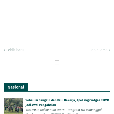
Lebih baru
Lebih lama
Nasional
Sebelum Cangkul dan Palu Bekerja, Apel Pagi Satgas TMMD
Jadi Awal Pengabdian
MALINAU, Kalimantan Utara – Program TNI Manunggal