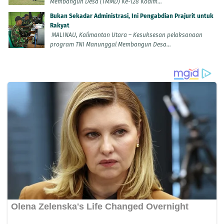
Membangun Desa (TMMD) Ke-128 Kodim...
Bukan Sekadar Administrasi, Ini Pengabdian Prajurit untuk
Rakyat
MALINAU, Kalimantan Utara – Kesuksesan pelaksanaan
program TNI Manunggal Membangun Desa...