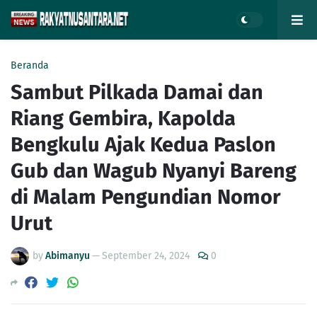
Beranda
Sambut Pilkada Damai dan
Riang Gembira, Kapolda
Bengkulu Ajak Kedua Paslon
Gub dan Wagub Nyanyi Bareng
di Malam Pengundian Nomor
Urut
by
Abimanyu
—
September 24, 2024
0