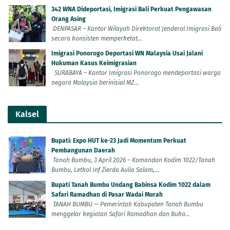
342 WNA Dideportasi, Imigrasi Bali Perkuat Pengawasan
Orang Asing
DENPASAR – Kantor Wilayah Direktorat Jenderal Imigrasi Bali
secara konsisten memperketat...
Imigrasi Ponorogo Deportasi WN Malaysia Usai Jalani
Hukuman Kasus Keimigrasian
SURABAYA – Kantor Imigrasi Ponorogo mendeportasi warga
negara Malaysia berinisial MZ...
Kalsel
Bupati: Expo HUT ke-23 Jadi Momentum Perkuat
Pembangunan Daerah
Tanah Bumbu, 3 April 2026 – Komandan Kodim 1022/Tanah
Bumbu, Letkol Inf Zierda Aulia Salam,...
Bupati Tanah Bumbu Undang Babinsa Kodim 1022 dalam
Safari Ramadhan di Pasar Wadai Murah
TANAH BUMBU — Pemerintah Kabupaten Tanah Bumbu
menggelar kegiatan Safari Ramadhan dan Buka...