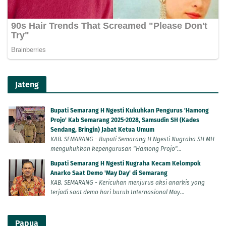
Jateng
Bupati Semarang H Ngesti Kukuhkan Pengurus 'Hamong
Projo' Kab Semarang 2025-2028, Samsudin SH (Kades
Sendang, Bringin) Jabat Ketua Umum
KAB. SEMARANG - Bupati Semarang H Ngesti Nugraha SH MH
mengukuhkan kepengurusan "Hamong Projo"...
Bupati Semarang H Ngesti Nugraha Kecam Kelompok
Anarko Saat Demo 'May Day' di Semarang
KAB. SEMARANG - Kericuhan menjurus aksi anarkis yang
terjadi saat demo hari buruh Internasional May...
Papua