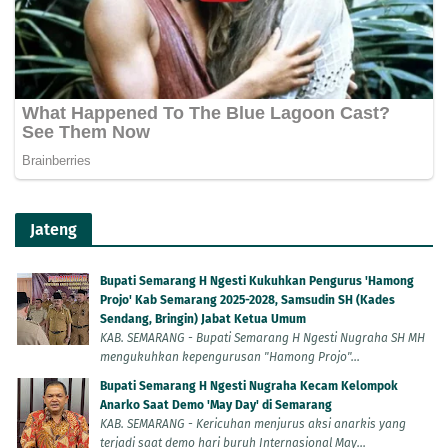
Jateng
Bupati Semarang H Ngesti Kukuhkan Pengurus 'Hamong
Projo' Kab Semarang 2025-2028, Samsudin SH (Kades
Sendang, Bringin) Jabat Ketua Umum
KAB. SEMARANG - Bupati Semarang H Ngesti Nugraha SH MH
mengukuhkan kepengurusan "Hamong Projo"...
Bupati Semarang H Ngesti Nugraha Kecam Kelompok
Anarko Saat Demo 'May Day' di Semarang
KAB. SEMARANG - Kericuhan menjurus aksi anarkis yang
terjadi saat demo hari buruh Internasional May...