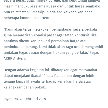
seperti beras, gula, minyak goreng, dan kebutuhan lainnya
masih mencukupi selama Puasa dan untuk harga sembako
pun relatif stabil, meskipun ada sedikit kenaikan pada
beberapa komoditas tertentu.
“Kami akan terus melakukan pemantauan secara berkala
guna memastikan kondisi pasar agar tetap kondusif. Jika
nantinya ditemukan indikasi permainan harga atau
penimbunan barang, kami tidak akan ragu untuk mengambil
tindakan tegas sesuai dengan hukum yang berlaku,” tegas
AKBP Ardyan.
Dengan adanya kegiatan ini, diharapkan agar masyarakat
dapat menjalani ibadah Puasa Ramadhan dengan lebih
tenang tanpa khawatir terhadap kenaikan harga atau
kelangkaan bahan pokok.
Jayapura, 28 Februari 2025