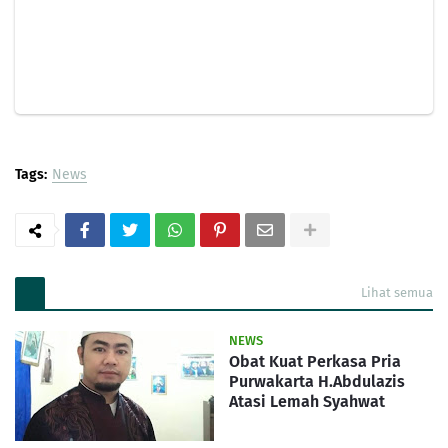
Tags:
News
Lihat semua
NEWS
Obat Kuat Perkasa Pria
Purwakarta H.Abdulazis
Atasi Lemah Syahwat