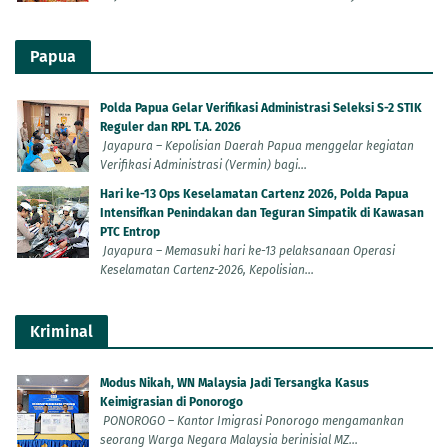
Papua
Polda Papua Gelar Verifikasi Administrasi Seleksi S-2 STIK
Reguler dan RPL T.A. 2026
Jayapura – Kepolisian Daerah Papua menggelar kegiatan
Verifikasi Administrasi (Vermin) bagi...
Hari ke-13 Ops Keselamatan Cartenz 2026, Polda Papua
Intensifkan Penindakan dan Teguran Simpatik di Kawasan
PTC Entrop
Jayapura – Memasuki hari ke-13 pelaksanaan Operasi
Keselamatan Cartenz-2026, Kepolisian...
Kriminal
Modus Nikah, WN Malaysia Jadi Tersangka Kasus
Keimigrasian di Ponorogo
PONOROGO – Kantor Imigrasi Ponorogo mengamankan
seorang Warga Negara Malaysia berinisial MZ...