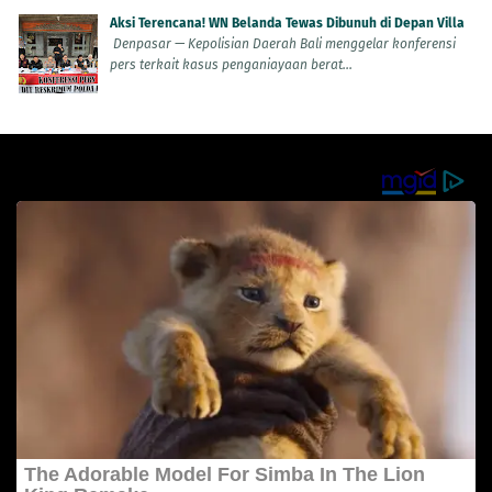
Aksi Terencana! WN Belanda Tewas Dibunuh di Depan Villa
Denpasar — Kepolisian Daerah Bali menggelar konferensi
pers terkait kasus penganiayaan berat...