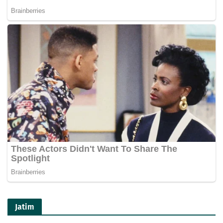
Jatim