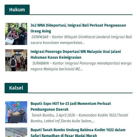
Hukum
342 WNA Dideportasi, Imigrasi Bali Perkuat Pengawasan
Orang Asing
DENPASAR – Kantor Wilayah Direktorat Jenderal Imigrasi Bali
secara konsisten memperketat...
Imigrasi Ponorogo Deportasi WN Malaysia Usai Jalani
Hukuman Kasus Keimigrasian
SURABAYA – Kantor Imigrasi Ponorogo mendeportasi warga
negara Malaysia berinisial MZ...
Kalsel
Bupati: Expo HUT ke-23 Jadi Momentum Perkuat
Pembangunan Daerah
Tanah Bumbu, 3 April 2026 – Komandan Kodim 1022/Tanah
Bumbu, Letkol Inf Zierda Aulia Salam,...
Bupati Tanah Bumbu Undang Babinsa Kodim 1022 dalam
Safari Ramadhan di Pasar Wadai Murah