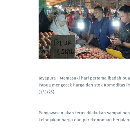
Jayapura - Memasuki hari pertama ibadah pua
Papua mengecek harga dan stok Komoditas Pan
(1/3/25).
Pengawasan akan terus dilakukan sampai peray
kelonjakan harga dan perekonomian berjalan