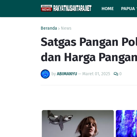
HOME
PAPUA
Beranda
News
Satgas Pangan Po
dan Harga Pangan
by
ABIMANYU
—
Maret 01, 2025
0