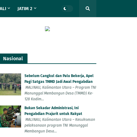
ALI
JATIM 2
Nasional
Sebelum Cangkul dan Palu Bekerja, Apel
Pagi Satgas TMMD Jadi Awal Pengabdian
MALINAU, Kalimantan Utara – Program TNI
Manunggal Membangun Desa (TMMD) Ke-
128 Kodim...
Bukan Sekadar Administrasi, Ini
Pengabdian Prajurit untuk Rakyat
MALINAU, Kalimantan Utara – Kesuksesan
pelaksanaan program TNI Manunggal
Membangun Desa...