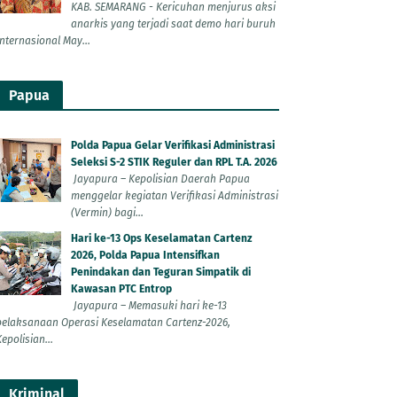
KAB. SEMARANG - Kericuhan menjurus aksi
anarkis yang terjadi saat demo hari buruh
Internasional May...
Papua
Polda Papua Gelar Verifikasi Administrasi
Seleksi S-2 STIK Reguler dan RPL T.A. 2026
Jayapura – Kepolisian Daerah Papua
menggelar kegiatan Verifikasi Administrasi
(Vermin) bagi...
Hari ke-13 Ops Keselamatan Cartenz
2026, Polda Papua Intensifkan
Penindakan dan Teguran Simpatik di
Kawasan PTC Entrop
Jayapura – Memasuki hari ke-13
pelaksanaan Operasi Keselamatan Cartenz-2026,
epolisian...
Kriminal