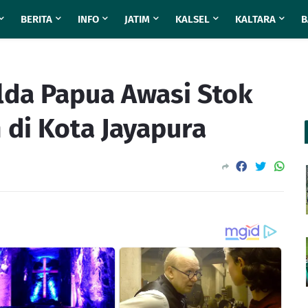
BERITA
INFO
JATIM
KALSEL
KALTARA
B
lda Papua Awasi Stok
 di Kota Jayapura