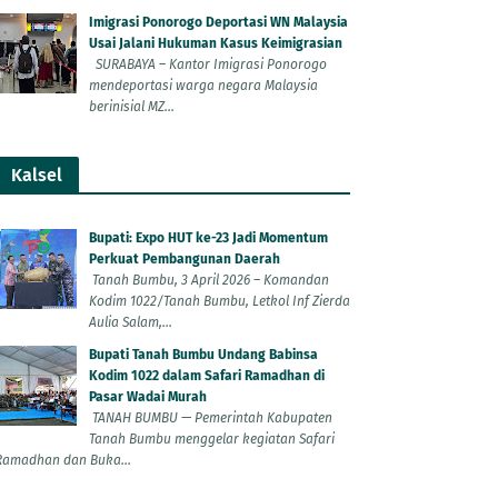
Imigrasi Ponorogo Deportasi WN Malaysia
Usai Jalani Hukuman Kasus Keimigrasian
SURABAYA – Kantor Imigrasi Ponorogo
mendeportasi warga negara Malaysia
berinisial MZ...
Kalsel
Bupati: Expo HUT ke-23 Jadi Momentum
Perkuat Pembangunan Daerah
Tanah Bumbu, 3 April 2026 – Komandan
Kodim 1022/Tanah Bumbu, Letkol Inf Zierda
Aulia Salam,...
Bupati Tanah Bumbu Undang Babinsa
Kodim 1022 dalam Safari Ramadhan di
Pasar Wadai Murah
TANAH BUMBU — Pemerintah Kabupaten
Tanah Bumbu menggelar kegiatan Safari
Ramadhan dan Buka...