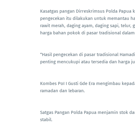
Kasatgas pangan Dirreskrimsus Polda Papua ko
pengecekan itu dilakukan untuk memantau ha
rawit merah, daging ayam, daging sapi, telur,
harga bahan pokok di pasar tradisional dalam
“Hasil pengecekan di pasar tradisional Hamad
penting mencukupi atau tersedia dan harga juga
Kombes PoI I Gusti Gde Era mengimbau kepad
ramadan dan lebaran.
Satgas Pangan Polda Papua menjamin stok da
stabil.