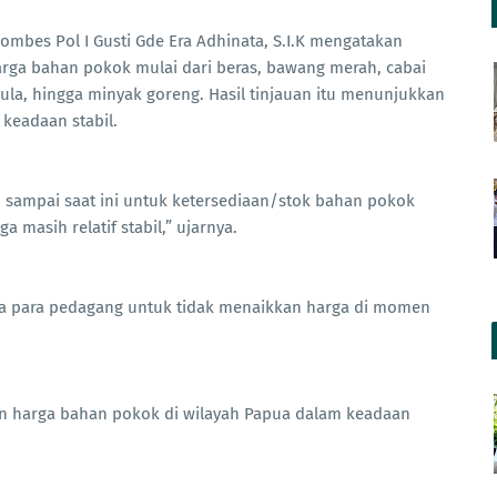
mbes Pol I Gusti Gde Era Adhinata, S.I.K mengatakan
rga bahan pokok mulai dari beras, bawang merah, cabai
 gula, hingga minyak goreng. Hasil tinjauan itu menunjukkan
 keadaan stabil.
i sampai saat ini untuk ketersediaan/stok bahan pokok
 masih relatif stabil,” ujarnya.
a para pedagang untuk tidak menaikkan harga di momen
n harga bahan pokok di wilayah Papua dalam keadaan