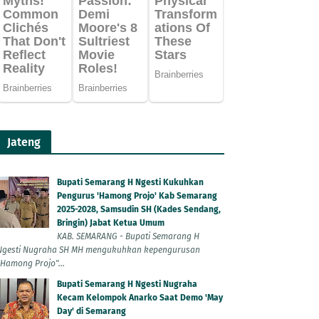
Jateng
Bupati Semarang H Ngesti Kukuhkan
Pengurus 'Hamong Projo' Kab Semarang
2025-2028, Samsudin SH (Kades Sendang,
Bringin) Jabat Ketua Umum
KAB. SEMARANG - Bupati Semarang H
Ngesti Nugraha SH MH mengukuhkan kepengurusan
"Hamong Projo"...
Bupati Semarang H Ngesti Nugraha
Kecam Kelompok Anarko Saat Demo 'May
Day' di Semarang