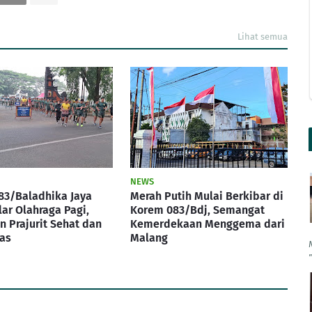
Lihat semua
NEWS
83/Baladhika Jaya
Merah Putih Mulai Berkibar di
lar Olahraga Pagi,
Korem 083/Bdj, Semangat
 Prajurit Sehat dan
Kemerdekaan Menggema dari
as
Malang