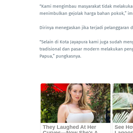
“Kami mengimbau masyarakat tidak melakukan 
menimbulkan gejolak harga bahan pokok,” i
Dirinya menegaskan jika terjadi pelanggaran 
“Selain di Kota Jayapura kami juga sudah men
tradisional dan pasar modern melakukan peng
Papua,” pungkasnya.