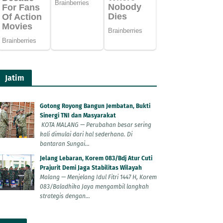
Jatim
Gotong Royong Bangun Jembatan, Bukti
Sinergi TNI dan Masyarakat
KOTA MALANG — Perubahan besar sering
kali dimulai dari hal sederhana. Di
bantaran Sungai...
Jelang Lebaran, Korem 083/Bdj Atur Cuti
Prajurit Demi Jaga Stabilitas Wilayah
Malang — Menjelang Idul Fitri 1447 H, Korem
083/Baladhika Jaya mengambil langkah
strategis dengan...