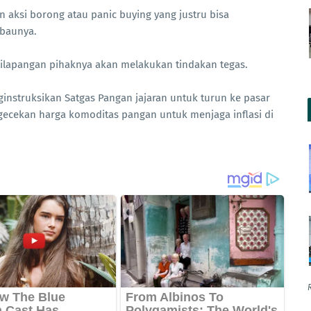
aksi borong atau panic buying yang justru bisa
mbaunya.
dilapangan pihaknya akan melakukan tindakan tegas.
ginstruksikan Satgas Pangan jajaran untuk turun ke pasar
ecekan harga komoditas pangan untuk menjaga inflasi di