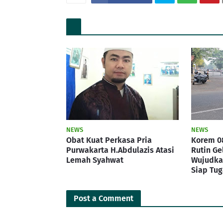
NEWS
NEWS
Obat Kuat Perkasa Pria
Korem 0
Purwakarta H.Abdulazis Atasi
Rutin Ge
Lemah Syahwat
Wujudkan
Siap Tug
Post a Comment