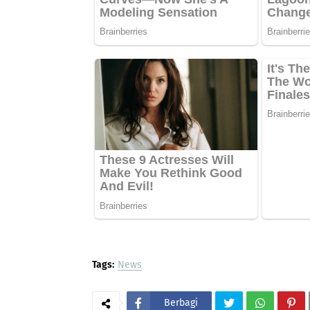
Tags:
News
Berbagi