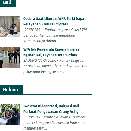
Bali
Cedera Saat Liburan, WNA Turki Dapat
Pelayanan Khusus Imigrasi
DENPASAR — Kantor Imigrasi Kelas I TPI
Denpasar kembali menunjukkan
komitmennya dalam...
WFA Tak Pengaruhi Kinerja Imigrasi
Ngurah Rai, Layanan Tetap Prima
BADUNG (25/3/2025) - Kantor Imigrasi
Ngurah Rai memastikan bahwa kualitas
pelayanan keimigrasian...
Hukum
342 WNA Dideportasi, Imigrasi Bali
Perkuat Pengawasan Orang Asing
DENPASAR – Kantor Wilayah Direktorat
Jenderal Imigrasi Bali secara konsisten
memperketat...